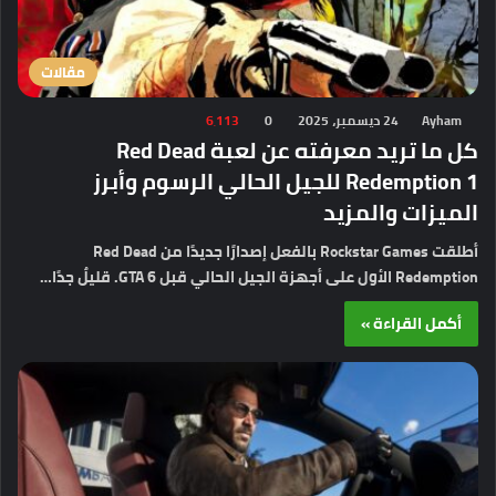
مقالات
Ayham
24 ديسمبر، 2025
0
6٬113
كل ما تريد معرفته عن لعبة Red Dead
Redemption 1 للجيل الحالي الرسوم وأبرز
الميزات والمزيد
أطلقت Rockstar Games بالفعل إصدارًا جديدًا من Red Dead
Redemption الأول على أجهزة الجيل الحالي قبل GTA 6. قليلٌ جدًا…
أكمل القراءة »