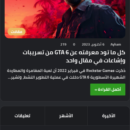
مقالات
Ayham
6 أكتوبر، 2023
0
219
كل ما تود معرفته عن GTA 6 من تسريبات
وإشاعات في مقال واحد
ذكرت Rockstar Games في فبراير 2022 أن لعبة المغامرة والمطاردة
الشهيرة الأسطورية GTA 6 دخلت في عملية التطوير النشط، وتشير…
أكمل القراءة »
الأخيرة
الأشهر
تعليقات