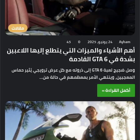
مقالات
Ayham
24 يونيو، 2025
0
45
أهم الأشياء والميزات التي يتطلع إليها اللاعبين
بشدة في GTA 6 القادمة
وصل ضجيج لعبة GTA 6 إلى ذروته مع كل عرض ترويجي يُثير حماس
المعجبين، وينتهي الأمر بمعظمهم في حالة من…
أكمل القراءة »