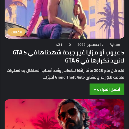
مقالات
Ayham
17 ديسمبر، 2023
0
421
5 عيوب أو مزايا غير جيدة شهدناها في GTA 5
لانريد تكرارها في GTA 6
لقد كان عام 2023 عامًا رائعًا للألعاب، وأحد أسباب الاحتفال به لسنوات
قادمة هو إخراج عشاق Grand Theft Auto أخيرًا…
أكمل القراءة »