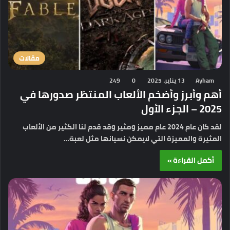
مقالات
Ayham
13 يناير، 2025
0
249
أهم وأبرز وأضخم الألعاب المنتظر صدورها في
2025 – الجزء الأول
لقد كان عام 2024 عام مميز ومثير وقد قدم لنا الكثير من الألعاب
المثيرة والمميزة التي لايمكن نسيانها مثل لعبة…
أكمل القراءة »