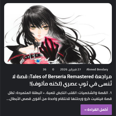
Ahmed Bendary
27 فبراير، 2026
0
36
مراجعة Tales of Berseria Remastered: قصة لا
تُنسى في ثوبٍ عصري (لكنه مألوف)!
1. القصة والشخصيات: القلب النابض للعبة. • البطلة المتمردة: تظل
قصة فيلفيت كرو ورحلتها للانتقام واحدة من أقوى قصص الأبطال…
أكمل القراءة »