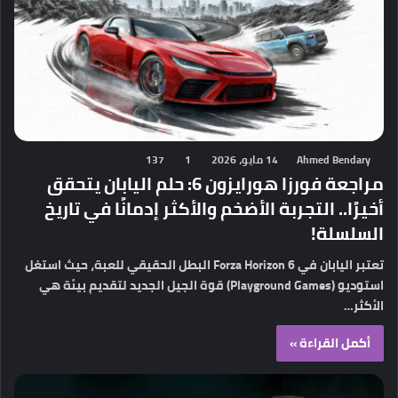
Ahmed Bendary
14 مايو، 2026
1
137
مراجعة فورزا هورايزون 6: حلم اليابان يتحقق
أخيرًا.. التجربة الأضخم والأكثر إدمانًا في تاريخ
السلسلة!
تعتبر اليابان في Forza Horizon 6 البطل الحقيقي للعبة، حيث استغل
استوديو (Playground Games) قوة الجيل الجديد لتقديم بيئة هي
الأكثر…
أكمل القراءة »