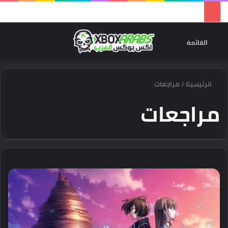
تسجيل 
ال
القائمة
الرئيسية
/
مراجعات
مراجعات