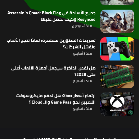
جميع الأسلحة في Assassin’s Creed: Black Flag
Resynced وكيف تحصل عليها
منذ أسبوعين
تسريحات المطورين مستمرة: لماذا تنجح الألعاب
وتفشل الشركات؟
منذ 3 أسابيع
هل نقص الذاكرة سيجعل أجهزة الألعاب أغلى
حتى 2028؟
منذ 3 أسابيع
ارتفاع أسعار Xbox: هل تدفع مايكروسوفت
اللاعبين نحو Game Pass والـ Cloud ؟
منذ 4 أسابيع