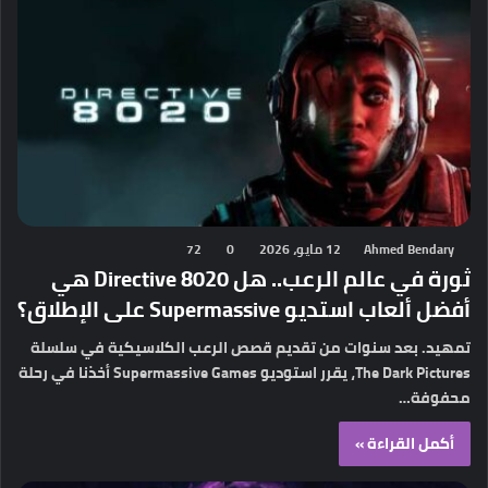
Ahmed Bendary
12 مايو، 2026
0
72
ثورة في عالم الرعب.. هل Directive 8020 هي
أفضل ألعاب استديو Supermassive على الإطلاق؟
تمهيد. بعد سنوات من تقديم قصص الرعب الكلاسيكية في سلسلة
The Dark Pictures، يقرر استوديو Supermassive Games أخذنا في رحلة
محفوفة…
أكمل القراءة »