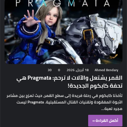
Ahmed Bendary
18 أبريل، 2026
0
30
القمر يشتعل والآلات لا ترحم: Pragmata هي
تحفة كابكوم الجديدة!
تأخذنا كابكوم في رحلة فريدة إلى سطح القمر، حيث تمزج بين مشاعر
الأبوة المفقودة وتقنيات القتال المستقبلية. Pragmata ليست
مجرد لعبة…
أكمل القراءة »