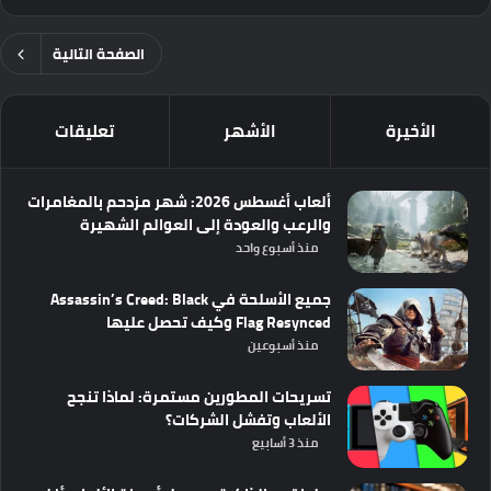
الصفحة التالية
الأخيرة
الأشهر
تعليقات
ألعاب أغسطس 2026: شهر مزدحم بالمغامرات
والرعب والعودة إلى العوالم الشهيرة
منذ أسبوع واحد
جميع الأسلحة في Assassin’s Creed: Black
Flag Resynced وكيف تحصل عليها
منذ أسبوعين
تسريحات المطورين مستمرة: لماذا تنجح
الألعاب وتفشل الشركات؟
منذ 3 أسابيع