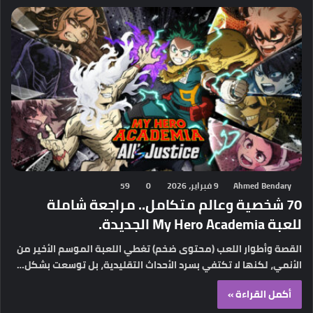
Ahmed Bendary
9 فبراير، 2026
0
59
70 شخصية وعالم متكامل.. مراجعة شاملة
للعبة My Hero Academia الجديدة.
القصة وأطوار اللعب (محتوى ضخم) تغطي اللعبة الموسم الأخير من
الأنمي، لكنها لا تكتفي بسرد الأحداث التقليدية، بل توسعت بشكل…
أكمل القراءة »