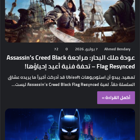
Ahmed Bendary
7 يوليو، 2026
0
72
عودة ملك البحار: مراجعة Assassin’s Creed Black
Flag Resynced – تحفة فنية أعيد إحياؤها!
تمهيد. يبدو أن استوديوهات Ubisoft قد أدركت أخيراً ما يريده عشاق
السلسلة حقاً. لعبة Assassin’s Creed Black Flag Resynced ليست…
أكمل القراءة »