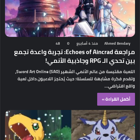
Ahmed Bendary
منذ 4 أسابيع
0
48
مراجعة Echoes of Aincrad: تجربة واعدة تجمع
بين تحدي الـ RPG وجاذبية الأنمي!
اللعبة مقتبسة من عالم الأنمي الشهير Sword Art Online (SAO)،
وتقدم فكرة مشابهة للسلسلة؛ حيث يُحتجز اللاعبون داخل لعبة
واقع افتراضي…
أكمل القراءة »