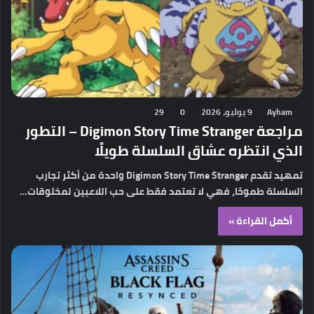
Ayham
9 يوليو، 2026
0
29
مراجعة Digimon Story Time Stranger – التطور
الذي انتظره عشاق السلسلة طويلًا
تمهيد تقدم Digimon Story Time Stranger واحدة من أكثر تجارب
السلسلة طموحًا، فهي لا تعتمد فقط على حب اللاعبين لمخلوقات…
أكمل القراءة »