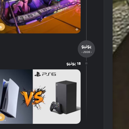
م
يونيو
- 2026 -
18 يونيو
م