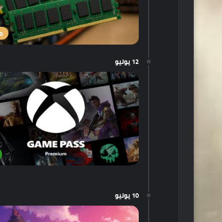
م
12 يوليو
10 يوليو