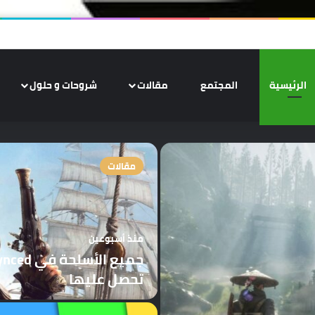
الرئيسية
المجتمع
مقالات
شروحات و حلول
مقالات
منذ أسبوعين
تحصل عليها