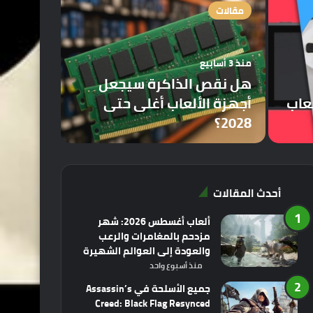
مقالات
منذ 3 أسابيع
هل نقص الذاكرة سيجعل
لعاب
أجهزة الألعاب أغلى حتى
2028؟
أحدث المقالات
ألعاب أغسطس 2026: شهر
مزدحم بالمغامرات والرعب
والعودة إلى العوالم الشهيرة
منذ أسبوع واحد
جميع الأسلحة في Assassin’s
Creed: Black Flag Resynced