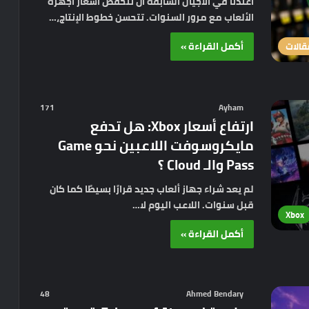
اعتدنا في الأجيال السابقة أن تنخفض أسعار أجهزة
الألعاب مع مرور السنوات. تتحسن خطوط الإنتاج،…
أكمل القراءة »
قالات
171
Ayham
ارتفاع أسعار Xbox: هل تدفع
مايكروسوفت اللاعبين نحو Game
Pass والـ Cloud ؟
لم يعد شراء جهاز ألعاب جديد قرارًا بسيطًا كما كان
قبل سنوات. اللاعب اليوم لا…
Xbox
أكمل القراءة »
48
Ahmed Bendary