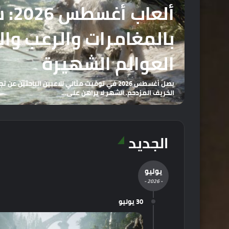
ألعا
بالمغامرات والرعب وال
العوالم الشهيرة
يصل أغسطس 2026 في توقيت مثالي للاعبين الباحثي
الخريف المزدحم. الشهر لا يراهن على…
الجديد
يوليو
- 2026 -
30 يوليو