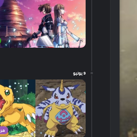
9 يوليو
مرا