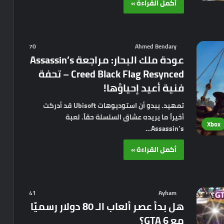
أكمل القراءة »
70
Ahmed Bendary
عودة ملك البحار: مراجعة Assassin’s
Creed Black Flag Resynced – تحفة
فنية أعيد إحياؤها!
تمهيد. يبدو أن استوديوهات Ubisoft قد أدركت
أخيراً ما يريده عشاق السلسلة حقاً. لعبة
Xbox
Assassin’s…
أكمل القراءة »
41
Ayham
هل بدأ عصر ألعاب الـ 80 دولار رسميًا
مع GTA 6؟