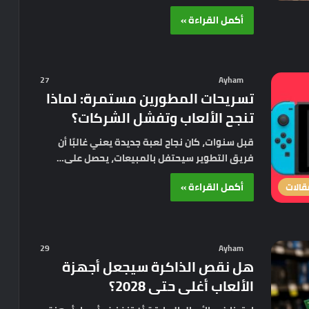
أكمل القراءة »
27
Ayham
تسريحات المطورين مستمرة: لماذا
تنجح الألعاب وتفشل الشركات؟
قبل سنوات، كان نجاح لعبة جديدة يعني غالبًا أن
فريق التطوير سيحتفل بالمبيعات، يحصل على…
أكمل القراءة »
قالات
29
Ayham
هل نقص الذاكرة سيجعل أجهزة
الألعاب أغلى حتى 2028؟