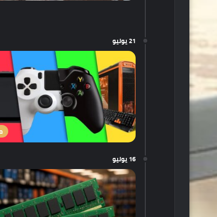
21 يوليو
م
16 يوليو