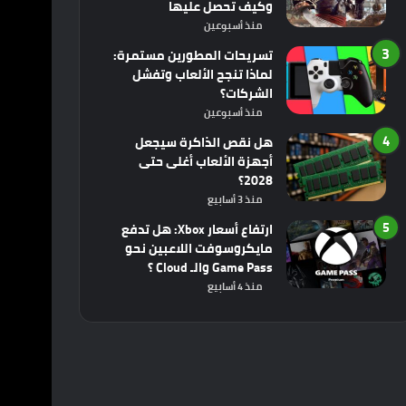
وكيف تحصل عليها
منذ أسبوعين
تسريحات المطورين مستمرة:
لماذا تنجح الألعاب وتفشل
الشركات؟
منذ أسبوعين
هل نقص الذاكرة سيجعل
أجهزة الألعاب أغلى حتى
2028؟
منذ 3 أسابيع
ارتفاع أسعار Xbox: هل تدفع
مايكروسوفت اللاعبين نحو
Game Pass والـ Cloud ؟
منذ 4 أسابيع