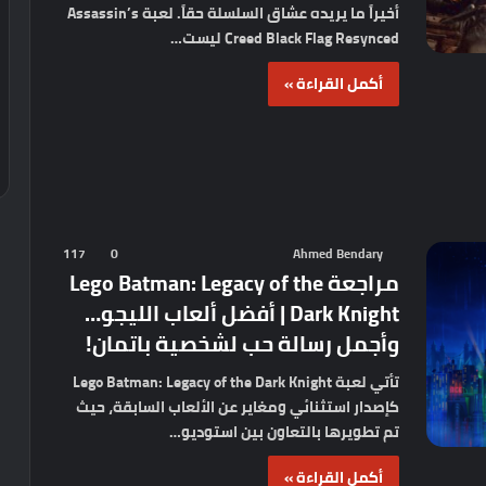
أخيراً ما يريده عشاق السلسلة حقاً. لعبة Assassin’s
Creed Black Flag Resynced ليست…
أكمل القراءة »
117
0
Ahmed Bendary
مراجعة Lego Batman: Legacy of the
Dark Knight | أفضل ألعاب الليجو…
وأجمل رسالة حب لشخصية باتمان!
تأتي لعبة Lego Batman: Legacy of the Dark Knight
كإصدار استثنائي ومغاير عن الألعاب السابقة، حيث
تم تطويرها بالتعاون بين استوديو…
أكمل القراءة »