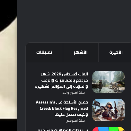
الأخيرة
الأشهر
تعليقات
ألعاب أغسطس 2026: شهر
مزدحم بالمغامرات والرعب
والعودة إلى العوالم الشهيرة
منذ أسبوع واحد
جميع الأسلحة في Assassin’s
Creed: Black Flag Resynced
وكيف تحصل عليها
منذ أسبوعين
تسريحات المطورين مستمرة: