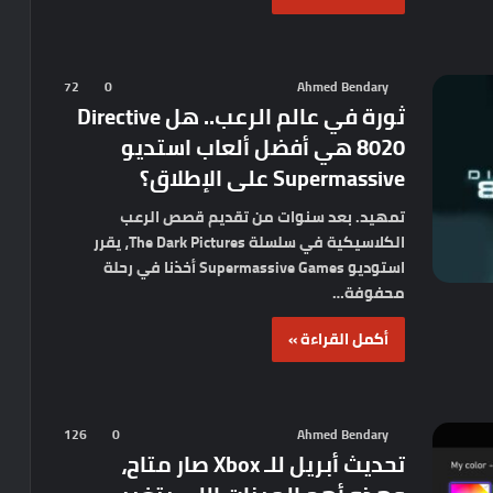
72
0
Ahmed Bendary
ثورة في عالم الرعب.. هل Directive
8020 هي أفضل ألعاب استديو
Supermassive على الإطلاق؟
تمهيد. بعد سنوات من تقديم قصص الرعب
الكلاسيكية في سلسلة The Dark Pictures، يقرر
استوديو Supermassive Games أخذنا في رحلة
محفوفة…
أكمل القراءة »
126
0
Ahmed Bendary
تحديث أبريل للـ Xbox صار متاح،