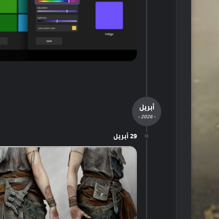
أبريل
- 2026 -
29 أبريل