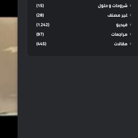
شروحات و حلول
(15)
غير مصنف
(28)
فيديو
(1٬242)
مراجعات
(97)
مقالات
(445)