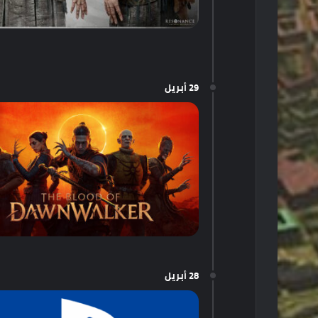
29 أبريل
28 أبريل