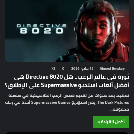
Ahmed Bendary
12 مايو، 2026
0
72
ثورة في عالم الرعب.. هل Directive 8020 هي
أفضل ألعاب استديو Supermassive على الإطلاق؟
تمهيد. بعد سنوات من تقديم قصص الرعب الكلاسيكية في سلسلة
The Dark Pictures، يقرر استوديو Supermassive Games أخذنا في رحلة
محفوفة…
أكمل القراءة »