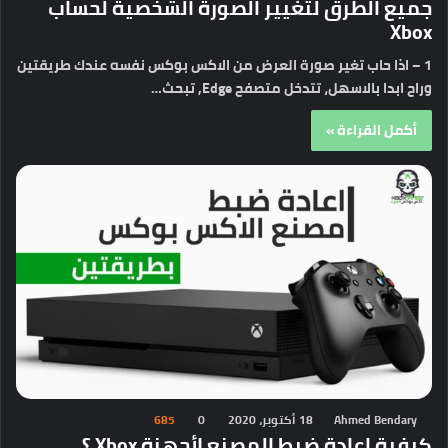
جميع الطرق لتغيير الصورة الشخصية لحساب
Xbox
1 – اذا حاب تغير صورة العرض من الاكس بوكس نفسه عندك طريقتين
وراح ابدا بالاسهل، تتدخل متصفح Edge, تبحث…
أكمل القراءة »
Ahmed Bendary
18 أكتوبر، 2020
0
685
كيفية اعادة ضبط المصنع لأجهزة Xbox ؟