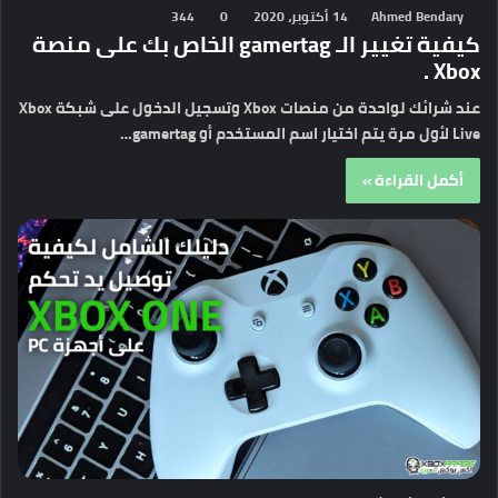
Ahmed Bendary
14 أكتوبر، 2020
0
344
كيفية تغيير الـ gamertag الخاص بك على منصة
Xbox .
عند شرائك لواحدة من منصات Xbox وتسجيل الدخول على شبكة Xbox
Live لأول مرة يتم اختيار اسم المستخدم أو gamertag…
أكمل القراءة »