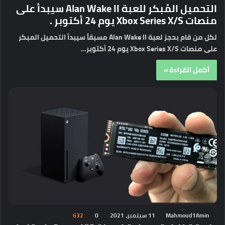
التحميل المُبكر للعبة Alan Wake II سيبدأ على
منصات Xbox Series X/S يوم 24 أكتوبر .
لكل من قام بحجز لعبة Alan Wake II مسبقاً سيبدأ التحميل المبكر
على منصات Xbox Series X/S يوم 24 أكتوبر…
أكمل القراءة »
Mahmoud1Amin
11 سبتمبر، 2021
0
632