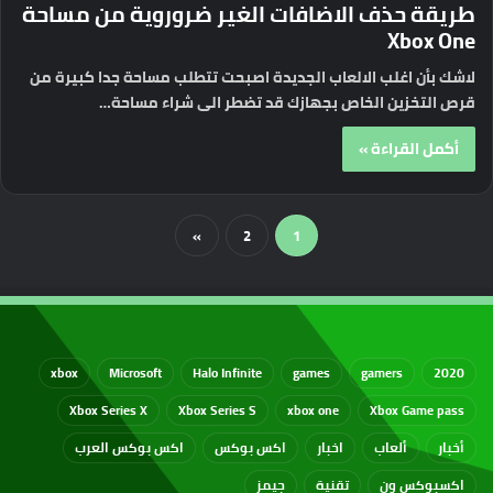
طريقة حذف الاضافات الغير ضروروية من مساحة
Xbox One
لاشك بأن اغلب الالعاب الجديدة اصبحت تتطلب مساحة جدا كبيرة من
قرص التخزين الخاص بجهازك قد تضطر الى شراء مساحة…
أكمل القراءة »
»
2
1
xbox
Microsoft
Halo Infinite
games
gamers
2020
Xbox Series X
Xbox Series S
xbox one
Xbox Game pass
أخبار
ألعاب
اخبار
اكس بوكس
اكس بوكس العرب
اكسبوكس ون
تقنية
جيمز