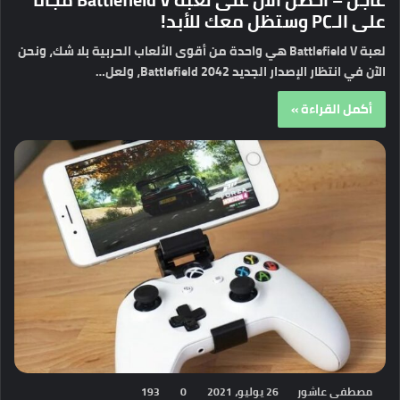
على الـPC وستظل معك للأبد!
لعبة Battlefield V هي واحدة من أقوى الألعاب الحربية بلا شك، ونحن
الآن في انتظار الإصدار الجديد Battlefield 2042، ولعل…
أكمل القراءة »
مصطفى عاشور
26 يوليو، 2021
0
193