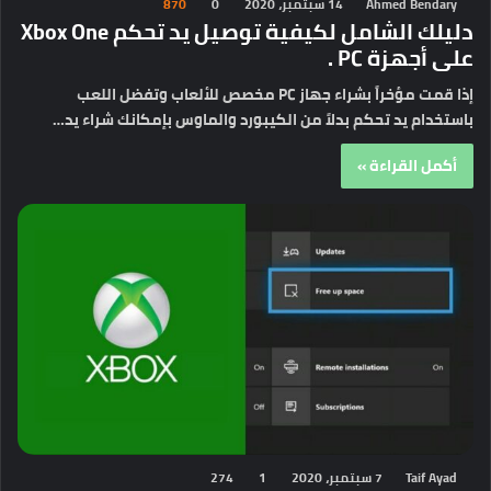
Ahmed Bendary
14 سبتمبر، 2020
0
870
دليلك الشامل لكيفية توصيل يد تحكم Xbox One
على أجهزة PC .
إذا قمت مؤخراً بشراء جهاز PC مخصص للألعاب وتفضل اللعب
باستخدام يد تحكم بدلاً من الكيبورد والماوس بإمكانك شراء يد…
أكمل القراءة »
Taif Ayad
7 سبتمبر، 2020
1
274