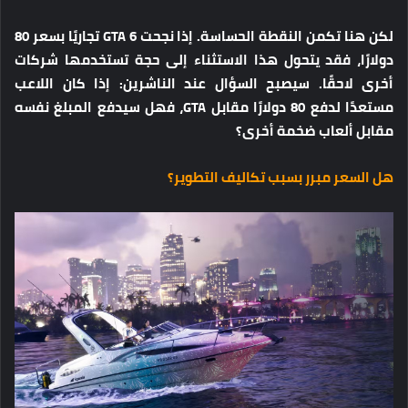
لكن هنا تكمن النقطة الحساسة. إذا نجحت GTA 6 تجاريًا بسعر 80
دولارًا، فقد يتحول هذا الاستثناء إلى حجة تستخدمها شركات
أخرى لاحقًا. سيصبح السؤال عند الناشرين:
إذا كان اللاعب
مستعدًا لدفع 80 دولارًا مقابل GTA، فهل سيدفع المبلغ نفسه
مقابل ألعاب ضخمة أخرى؟
هل السعر مبرر بسبب تكاليف التطوير؟