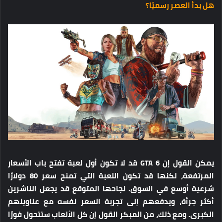
هل بدأ العصر رسميًا؟
يمكن القول إن GTA 6 قد لا تكون أول لعبة تفتح باب الأسعار
المرتفعة، لكنها قد تكون اللعبة التي تمنح سعر 80 دولارًا
شرعية أوسع في السوق. نجاحها المتوقع قد يجعل الناشرين
أكثر جرأة، ويدفعهم إلى تجربة السعر نفسه مع عناوينهم
الكبرى. ومع ذلك، من المبكر القول إن كل الألعاب ستتحول فورًا