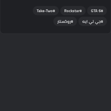
Take-Two
GTA 6
جي تي ايه
روكستار