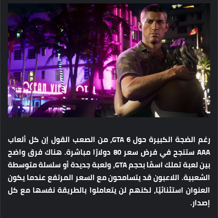
رغم الضجة الكبيرة حول GTA 6، من الصعب القول إن كل ألعاب
AAA ستنجح في فرض سعر 80 دولارًا مباشرة. هناك فرق واضح
بين لعبة تملك اسمًا بحجم GTA، ولعبة جديدة أو سلسلة متوسطة
الشعبية. اللاعبون قد يتسامحون مع السعر المرتفع عندما يكون
العنوان استثنائيًا، لكنهم لن يتعاملوا بالطريقة نفسها مع كل
إصدار.