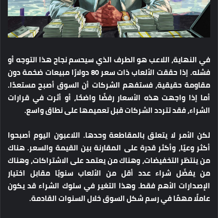
في النهاية، اللاعب هو الطرف الذي سيحسم نجاح هذا التوجه أو
فشله. إذا حققت الألعاب ذات سعر 80 دولارًا مبيعات ضخمة دون
مقاومة حقيقية، فستفهم الشركات أن السوق أصبح مستعدًا.
أما إذا واجهت هذه الأسعار رفضًا واضحًا، أو أثرت في قرارات
الشراء، فقد تتردد الشركات قبل تعميمها على نطاق واسع.
لكن الأمر لا يتعلق بالمقاطعة وحدها. اللاعبون اليوم أصبحوا
أكثر وعيًا، وأكثر قدرة على المقارنة بين القيمة والسعر. هناك
من ينتظر التخفيضات، وهناك من يعتمد على الاشتراكات، وهناك
من يفضّل شراء عدد أقل من الألعاب سنويًا مقابل اختيار
الإصدارات الأهم فقط. وهذا التغير في سلوك الشراء قد يكون
عاملًا مهمًا في رسم شكل السوق خلال السنوات القادمة.