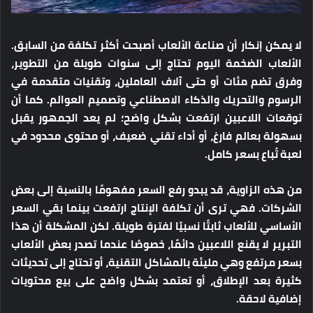
لا يمكن إنكار أن صناعة الألعاب أصبحت أكثر تكلفة من السابق.
الألعاب الضخمة اليوم تحتاج إلى سنوات طويلة من التطوير،
وفرق تضم مئات أو حتى آلاف العاملين، وتقنيات متقدمة في
الرسوم والتحريك والذكاء الاصطناعي وتصميم العوالم. كما أن
توقعات اللاعبين ارتفعت بشكل واضح؛ لم يعد الجمهور يقبل
بسهولة بعالم فارغ، أو أداء تقني ضعيف، أو محتوى محدود في
لعبة تُباع بسعر كامل.
من هذه الزاوية، قد يبدو رفع السعر مفهومًا بالنسبة إلى بعض
الشركات. فهي ترى أن تكلفة الإنتاج ارتفعت بينما بقي السعر
الأساسي للألعاب ثابتًا نسبيًا لفترة طويلة. لكن المشكلة أن هذا
التبرير لا يقنع اللاعبين دائمًا، خصوصًا عندما تصدر بعض الألعاب
بسعر مرتفع وهي مليئة بالمشاكل التقنية، أو تحتاج إلى تحديثات
كثيرة بعد الإطلاق، أو تعتمد بشكل واضح على بيع محتويات
إضافية لاحقة.