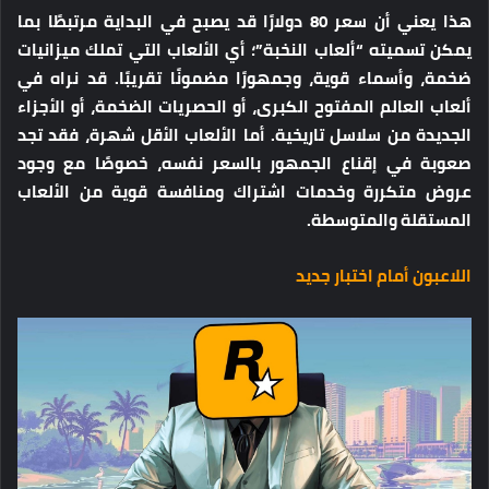
هذا يعني أن سعر 80 دولارًا قد يصبح في البداية مرتبطًا بما
يمكن تسميته “ألعاب النخبة”؛ أي الألعاب التي تملك ميزانيات
ضخمة، وأسماء قوية، وجمهورًا مضمونًا تقريبًا. قد نراه في
ألعاب العالم المفتوح الكبرى، أو الحصريات الضخمة، أو الأجزاء
الجديدة من سلاسل تاريخية. أما الألعاب الأقل شهرة، فقد تجد
صعوبة في إقناع الجمهور بالسعر نفسه، خصوصًا مع وجود
عروض متكررة وخدمات اشتراك ومنافسة قوية من الألعاب
المستقلة والمتوسطة.
اللاعبون أمام اختبار جديد