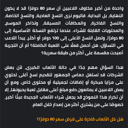
واحدة من أكبر مخاوف اللاعبين أن سعر 80 دولارًا قد لا يكون
النهاية، بل البداية. فاليوم نرى النسخ العادية، والنسخ الخاصة،
والنسخ الفاخرة، والمكافآت المسبقة، وتذاكر الموسم،
والمحتويات القابلة للشراء. عندما ترتفع النسخة الأساسية إلى
80 دولارًا، وتصل النسخ الأعلى إلى 100 دولار أو أكثر، يبدأ اللاعب
في التساؤل:
هل أحصل فعلًا على اللعبة الكاملة؟ أم أن التجربة
أصبحت مقسمة على أكثر من طبقة سعرية؟
هذا السؤال مهم جدًا في حالة الألعاب الكبرى، لأن بعض
الشركات قد تستغل حماس الجمهور لتقديم نسخ أغلى تحتوي
على مزايا مبكرة أو إضافات تجميلية أو محتوى خاص. ومع أن
بعض اللاعبين لا يمانعون دفع مبلغ أعلى مقابل لعبة يحبونها، إلا
أن تكرار هذا النموذج قد يجعل شراء الألعاب الجديدة عبئًا أكبر،
خصوصًا على من يشتري أكثر من إصدار خلال العام.
هل كل الألعاب قادرة على فرض سعر 80 دولارًا؟