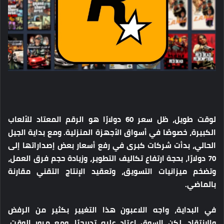
لوقت طويل، ظل سعر 60 دولارًا هو الرقم المعتاد للألعاب
الكبيرة، خصوصًا في أسواق الأجهزة المنزلية. ومع بداية الجيل
الحالي، بدأت شركات كبرى في رفع أسعار بعض إصداراتها إلى
70 دولارًا، بحجة ارتفاع تكاليف التطوير، وزيادة حجم فرق العمل،
وتضخم ميزانيات التسويق، وتعقيد الإنتاج التقني مقارنة
بالماضي.
في البداية، واجه اللاعبون هذا التغيير بكثير من الرفض
والانتقاد، لكن السوق اعتاد عليه تدريجيًا. ومع مرور الوقت،