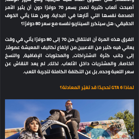
أصبحت ألعاب كثيرة تصدر بسعر 70 دولارًا دون أن يثير الأمر
الصدمة نفسها التي أثارها في البداية. ومن هنا يأتي الخوف
الحقيقي:
هل سيتكرر السيناريو نفسه مع سعر 80 دولارًا؟
الفرق هذه المرة أن الانتقال من 70 إلى 80 دولارًا يأتي في وقت
يعاني فيه كثير من اللاعبين من ارتفاع تكاليف المعيشة عمومًا،
إلى جانب كثرة الاشتراكات، والمحتويات الإضافية، والنسخ
الخاصة، والمشتريات داخل الألعاب. لذلك، لم يعد النقاش عن
سعر اللعبة وحده، بل عن التكلفة الكاملة لتجربة اللعب.
لماذا GTA 6 تحديدًا قد تغيّر المعادلة؟