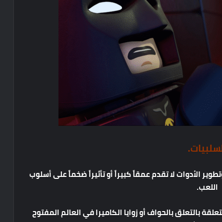
لسلبيات
.
تطوير
الأدوات
لا
تقدم
عمقاً
كبيراً
أو
تأثيراً
ضخماً
على
أسلوب
اللعب
.
تعلقة
بالتعلق
بالحواف
أو
زوايا
الكاميرا
في
العالم
المفتوح