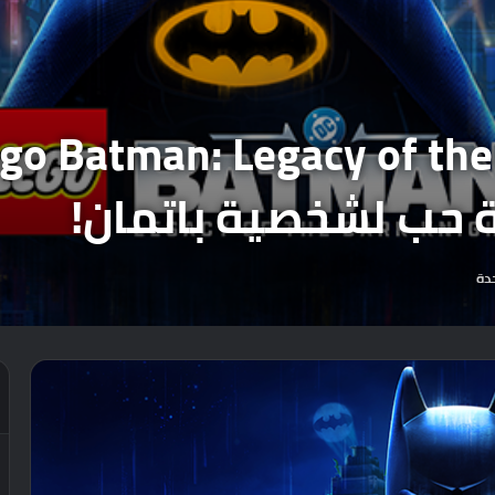
ة حب لشخصية باتمان!
دة