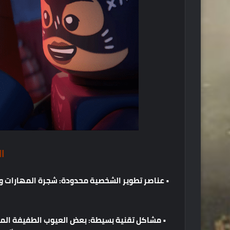
ا
•
عناصر
تطوير
الشخصية
محدودة
:
شجرة
المهارات
و
•
مشاكل
تقنية
بسيطة
:
بعض
العيوب
الطفيفة
الم