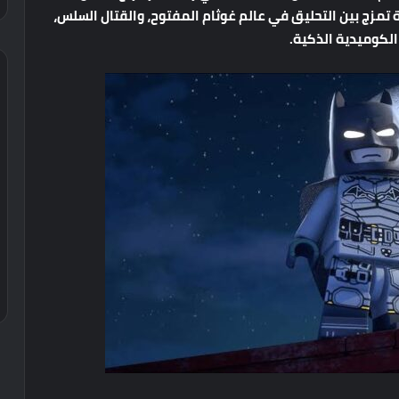
تمزج
بين
التحليق
في
عالم
غوثام
المفتوح،
والقتال
السلس،
الكوميدية
الذكية
.