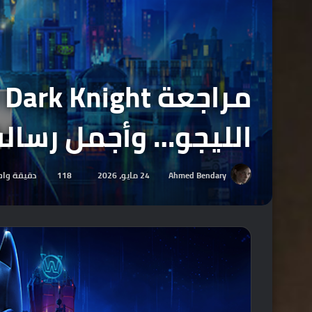
الليجو… وأجمل رسال
Ahmed Bendary
24 مايو، 2026
118
دقيقة واح