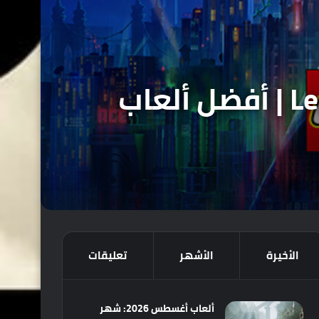
مراجعة Lego Batman: Legacy of the Dark Knight | أفضل ألعاب
الأخيرة
الأشهر
تعليقات
ألعاب أغسطس 2026: شهر