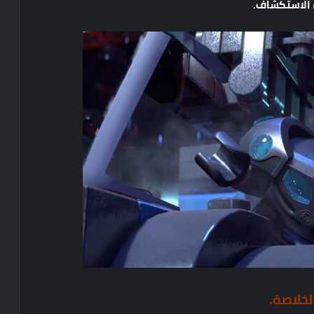
الاستكشاف
.
لخلاصة
.