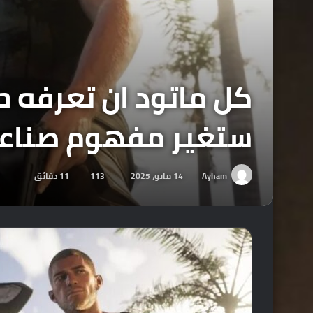
ستغير مفهوم صناعة 
Ayham
14 مايو، 2025
113
11 دقائق