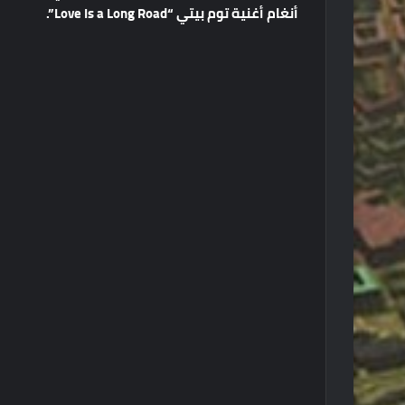
أنغام أغنية توم بيتي “Love Is a Long Road”.