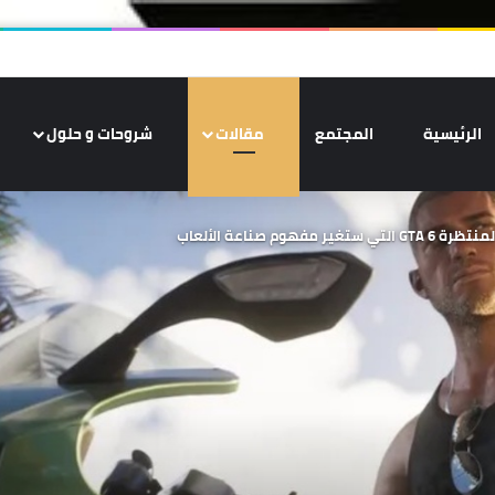
الرئيسية
المجتمع
مقالات
شروحات و حلول
م صناعة الألعاب