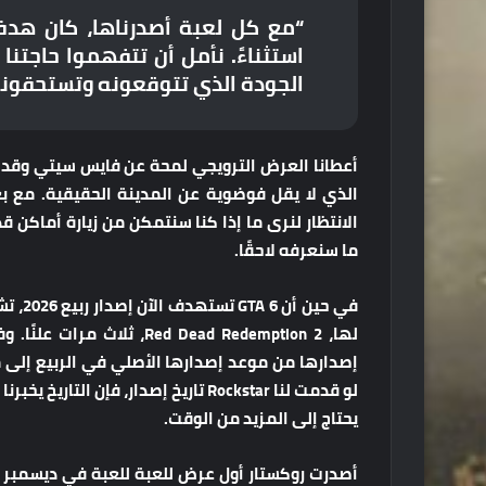
استثناءً. نأمل أن تتفهموا حاجتن
الجودة الذي تتوقعونه وتستحقونه
أعطانا العرض الترويجي لمحة عن فايس سيتي وقد
الذي لا يقل فوضوية عن المدينة الحقيقية. مع ب
الانتظار لنرى ما إذا كنا سنتمكن من زيارة أماكن 
ما سنعرفه لاحقًا.
في حين
يحتاج إلى المزيد من الوقت.