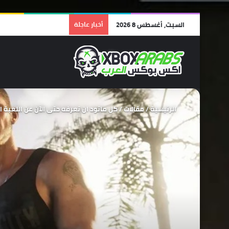
السبت, أغسطس 8 2026
أخبار عاجلة
الرئيسية
/
مقالات
/
كل ماتود ان تعرفه حتى الآن عن اللعبة المنتظرة GTA 6 التي ستغير مفهو