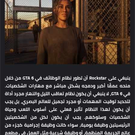
ينبغي على Rockstar أن تطور نظام الوظائف في GTA 6 من خلال
منحه عمقًا أكبر ودمجه بشكل مباشر مع مهارات الشخصيات.
في GTA 6، لا ينبغي أن يكون نظام تعاقب الليل والنهار مجرد أداة
لتحديد توقيت المهمات أو مجرد تجميل للعالم البصري، بل يجب
أن يكون لهذا النظام تأثير فعلي على أسلوب اللعب وحياة
الشخصيات وسلوكهم. يجب أن يكون لكل من الشخصيتين
الرئيسيتين وظيفة يومية، سواء كانت وظيفة إجرامية كجزء من
عالم الجريمة المنظمة، أو وظيفة شرعية مثل العمل في مطعم