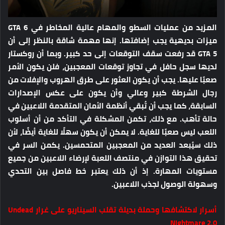
المزيد من عمليات السطو والمهام عالية المخاطر في GTA 6
ميزات بديهية يجب إضافتها. إنها مهمة شاقة بالنظر إلى أن
GTA 5 قد رفعت سقف التوقعات إلى حد كبير. وبما أن روكستار
لديها سجل حافل في تجاوز توقعات المعجبين، فلن يكون الأمر
صعبًا عليها. يجب أن يكون العثور على طرق الهروب والإفلات من
رجال الشرطة كبير وعالي وأن يكون على عكس الإصدارات
السابقة، كما يجب أن تُبقي أنظمة الأمان المتقدمة اللاعبين في
حالة تأهب. مع ذلك، تكمن المشكلة في التأكد من أن أسلوب
اللعب ليس صعبًا للغاية. لا يمكن أن يكون سهلًا للغاية أيضًا، لأن
ذلك سيُبعد العديد من المعجبين المتحمسين. يكمن السر في
تحقيق هذا التوازن في منتصف اللعبة لإرضاء اللاعبين من جميع
مستويات المهارة. إذ أن ذلك يعتبر خط فاصل بين التحدي
وسهولة الوصول لجذب اللاعبين.
أسرار لاكتشافها وحملة بديلة تقلب السيناريو على غرار Undead
Nightmare 2.0