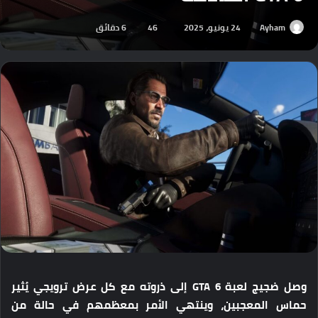
Ayham
24 يونيو، 2025
46
6 دقائق
وصل ضجيج لعبة GTA 6 إلى ذروته مع كل عرض ترويجي يُثير
حماس المعجبين، وينتهي الأمر بمعظمهم في حالة من