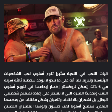
آليات اللعب في اللعبة ستُبرز تنوع أسلوب لعب الشخصيات
الرئيسية وتُبرزه. بما أنه على ما يبدو لا توجد شخصية ثالثة سرية
في GTA 6، يُمكن لروكستار إظهار إبداعها في تنويع أسلوب
اللعب وتحديدًا الميزة التي لا تقتصر على إعادة تصميم شخصيتي
البطل، بل تشعران بالاختلاف وتلعبان بشكل مختلف عن بعضهما
البعض. سيمنح أسلوبا لعب جيسون ولوسيا المميزان اللاعبين