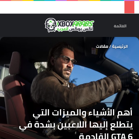
تسجيل 
ال
القائمة
الرئيسية
/
مقالات
أهم الأشياء والميزات التي
يتطلع إليها اللاعبين بشدة في
GTA 6 القادمة