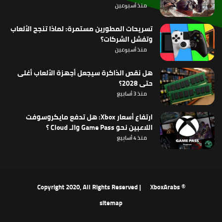
منذ أسبوعين
تسريحات المطورين مستمرة: لماذا تنجح الألعاب
وتفشل الشركات؟
منذ أسبوعين
هل نقص الذاكرة سيجعل أجهزة الألعاب أغلى
حتى 2028؟
منذ 3 أسابيع
ارتفاع أسعار Xbox: هل تدفع مايكروسوفت
اللاعبين نحو Game Pass والـ Cloud ؟
منذ 4 أسابيع
XboxArabs
© Copyright 2020, All Rights Reserved |
sitemap