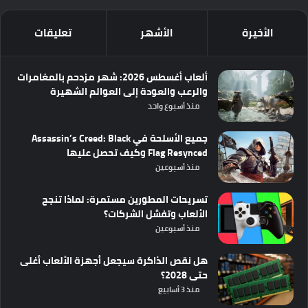
الأخيرة
الأشهر
تعليقات
ألعاب أغسطس 2026: شهر مزدحم بالمغامرات
والرعب والعودة إلى العوالم الشهيرة
منذ أسبوع واحد
جميع الأسلحة في Assassin’s Creed: Black
Flag Resynced وكيف تحصل عليها
منذ أسبوعين
تسريحات المطورين مستمرة: لماذا تنجح
الألعاب وتفشل الشركات؟
منذ أسبوعين
هل نقص الذاكرة سيجعل أجهزة الألعاب أغلى
حتى 2028؟
منذ 3 أسابيع