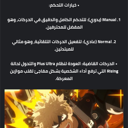
•
خيارات
التحكم
:
1. Manual (
يدوي
):
للتحكم
الكامل
والدقيق
في
الحركات،
وهو
المفضل
للمحترفين
.
2. Normal (
عادي
):
لتفعيل
الحركات
التلقائية،
وهو
مثالي
للمبتدئين
.
•
الحركات
القاضية
:
العودة
لنظام
Plus Ultra
والتحول
لحالة
Rising
التي
ترفع
أداء
الشخصية
بشكل
مفاجئ
لقلب
موازين
المعركة
.