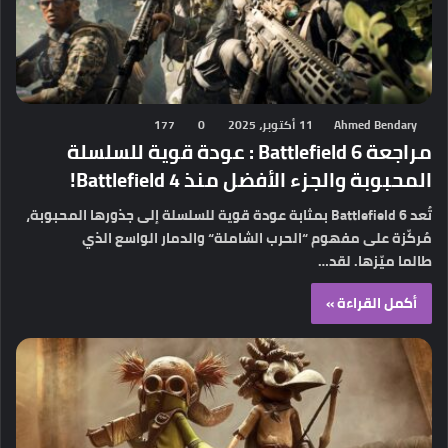
Ahmed Bendary
11 أكتوبر، 2025
0
177
مراجعة Battlefield 6 : عودة قوية للسلسلة
المحبوبة والجزء الأفضل منذ Battlefield 4!
تُعد Battlefield 6 بمثابة عودة قوية للسلسلة إلى جذورها المحبوبة،
مُركّزة على مفهوم “الحرب الشاملة“ والدمار الواسع الذي
طالما ميّزها. لقد…
أكمل القراءة »