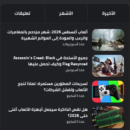
الأخيرة
الأشهر
تعليقات
ألعاب أغسطس 2026: شهر مزدحم بالمغامرات
والرعب والعودة إلى العوالم الشهيرة
منذ أسبوع واحد
جميع الأسلحة في Assassin’s Creed: Black
Flag Resynced وكيف تحصل عليها
منذ أسبوعين
تسريحات المطورين مستمرة: لماذا تنجح
الألعاب وتفشل الشركات؟
منذ 3 أسابيع
هل نقص الذاكرة سيجعل أجهزة الألعاب أغلى
حتى 2028؟
منذ 3 أسابيع