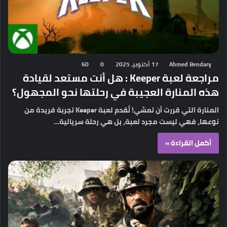
Ahmed Bendary
17 أكتوبر، 2025
0
60
مراجعة لعبة Keeper : هل أنت مستعد لقيادة
هذه المنارة العجيبة في رحلتها نحو المجهول؟
المنارة التي قررت أن تمشي! تُقدم لعبة Keeper تجربة فريدة من
نوعها، فهي ليست مجرد لعبة، بل هي رحلة سريالية…
أكمل القراءة »