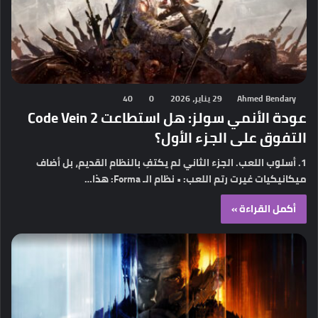
Ahmed Bendary
29 يناير، 2026
0
40
عودة الأنمي سولز: هل استطاعت Code Vein 2
التفوق على الجزء الأول؟
1. أسلوب اللعب. الجزء الثاني لم يكتفِ بالنظام القديم، بل أضاف
ميكانيكيات غيرت رتم اللعب: • نظام الـ Forma: هذا…
أكمل القراءة »