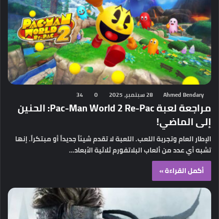
Ahmed Bendary
28 سبتمبر، 2025
0
34
مراجعة لعبة Pac-Man World 2 Re-Pac: الحنين
إلى الماضي!
الإطار العام وتجربة اللعب. اللعبة لا تقدم شيئاً جديداً أو مبتكراً. إنها
تشبه أي عدد من ألعاب البلاتفورم ثلاثية الأبعاد…
أكمل القراءة »