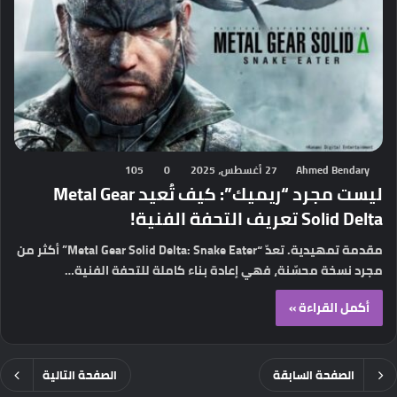
Ahmed Bendary
27 أغسطس، 2025
0
105
ليست مجرد “ريميك”: كيف تُعيد Metal Gear
Solid Delta تعريف التحفة الفنية!
مقدمة تمهيدية. تعدّ “Metal Gear Solid Delta: Snake Eater” أكثر من
مجرد نسخة محسّنة، فهي إعادة بناء كاملة للتحفة الفنية…
أكمل القراءة »
الصفحة السابقة
الصفحة التالية