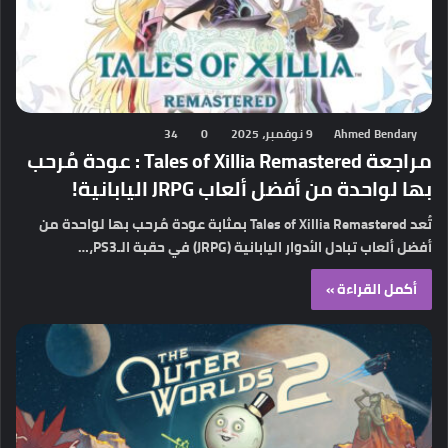
Ahmed Bendary
9 نوفمبر، 2025
0
34
مراجعة Tales of Xillia Remastered : عودة مُرحب
بها لواحدة من أفضل ألعاب JRPG اليابانية!
تُعد Tales of Xillia Remastered بمثابة عودة مُرحب بها لواحدة من
أفضل ألعاب تبادل الأدوار اليابانية (JRPG) في حقبة الـPS3،…
أكمل القراءة »