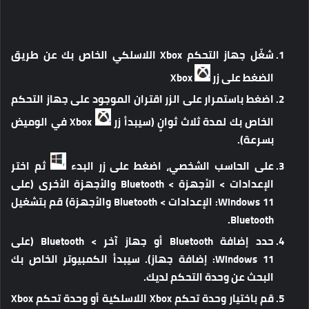
شغّل جهاز التحكم Xbox اللاسلكي الخاص بك عن طريق
الضغط على زر
Xbox
اضغط باستمرار على الزر اقتران الموجود على جهاز التحكم
الخاص بك لمدة ثلاث ثوانٍ (سيبدأ زر
Xbox في الوميض
بسرعة).
على الحاسب الشخصي، اضغط على زر البدء
ثم اختر
الإعدادات > الأجهزة > Bluetooth والأجهزة الأخرى (على
Windows 11: الإعدادات > Bluetooth والأجهزة) قم بتشغيل
Bluetooth.
حدد إضافة Bluetooth أو جهاز آخر > Bluetooth (على
Windows 11: إضافة جهاز). سيبدأ الكمبيوتر الخاص بك
البحث عن وحدة التحكم لديك.
قم باختيار وحدة تحكم Xbox اللاسلكية أو وحدة تحكم Xbox