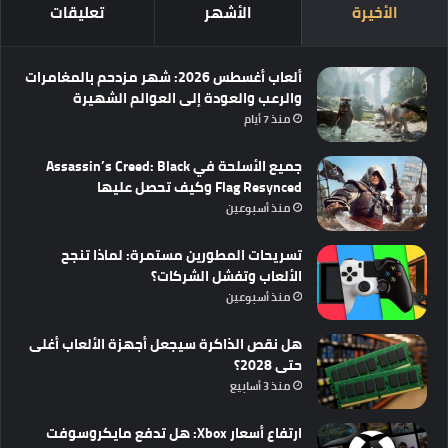
الأخيرة
الأشهر
تعليقات
ألعاب أغسطس 2026: شهر مزدحم بالمغامرات
والرعب والعودة إلى العوالم الشهيرة
منذ 7 أيام
جميع الأسلحة في Assassin’s Creed: Black
Flag Resynced وكيف تحصل عليها
منذ أسبوعين
تسريحات المطورين مستمرة: لماذا تنجح
الألعاب وتفشل الشركات؟
منذ أسبوعين
هل نقص الذاكرة سيجعل أجهزة الألعاب أغلى
حتى 2028؟
منذ 3 أسابيع
ارتفاع أسعار Xbox: هل تدفع مايكروسوفت