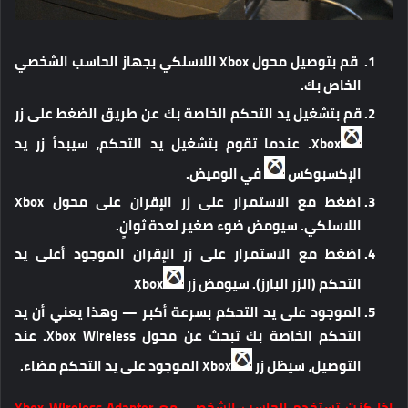
قم بتوصيل محول Xbox اللاسلكي بجهاز الحاسب الشخصي
الخاص بك.
قم بتشغيل يد التحكم الخاصة بك عن طريق الضغط على زر
Xbox. عندما تقوم بتشغيل يد التحكم، سيبدأ زر يد
الإكسبوكس
في الوميض.
اضغط مع الاستمرار على زر الإقران على محول Xbox
اللاسلكي. سيومض ضوء صغير لعدة ثوانٍ.
اضغط مع الاستمرار على زر الإقران الموجود أعلى يد
التحكم (الزر البارز). سيومض زر
Xbox
الموجود على يد التحكم بسرعة أكبر — وهذا يعني أن يد
التحكم الخاصة بك تبحث عن محول Xbox Wireless. عند
التوصيل، سيظل زر
Xbox الموجود على يد التحكم مضاء.
إذا كنت تستخدم الحاسب الشخصي مع Xbox Wireless Adapter