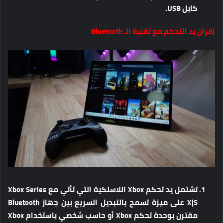
كابل USB.
إقران يد التحكم مع تقنية الـ Bluetooth
تشتمل يد تحكم Xbox اللاسلكية التي تأتي مع Xbox Series
X|S على ميزة تسمح بالتبديل السريع بين جهاز Bluetooth
مقترن بوحدة تحكم Xbox أو حاسب شخصي باستخدام Xbox