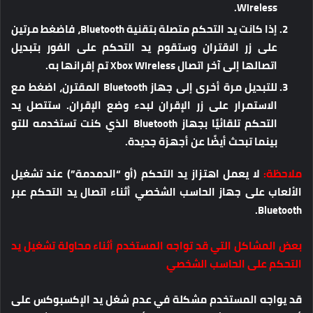
Wireless.
إذا كانت يد التحكم متصلة بتقنية Bluetooth، فاضغط مرتين
على زر الاقتران وستقوم يد التحكم على الفور بتبديل
اتصالها إلى آخر اتصال Xbox Wireless تم إقرانها به.
للتبديل مرة أخرى إلى جهاز Bluetooth المقترن، اضغط مع
الاستمرار على زر الإقران لبدء وضع الإقران. ستتصل يد
التحكم تلقائيًا بجهاز Bluetooth الذي كنت تستخدمه للتو
بينما تبحث أيضًا عن أجهزة جديدة.
ملاحظة:
لا يعمل اهتزاز يد التحكم (أو “الدمدمة”) عند تشغيل
الألعاب على جهاز الحاسب الشخصي أثناء اتصال يد التحكم عبر
Bluetooth.
بعض المشاكل التي قد تواجه المستخدم أثناء محاولة تشغيل يد
التحكم على الحاسب الشخصي
قد يواجه المستخدم مشكلة في عدم شغل يد الإكسبوكس على