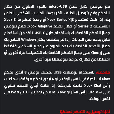
قم بتوصيل كابل شحن micro-USB بالجزء العلوي من جهاز
التحكم وقم بتوصيل الطرف الآخر بجهاز الحاسب الشخصي الخاص
بك. إذا كنت تستخدم Xbox Series X|S أو وحدة تحكم Xbox Elite
اللاسلكية Series 2 أو جهاز تحكم Xbox Adaptive، فقم بتوصيل
جهاز التحكم الخاصة بك باستخدام كابل USB-C. تأكد من استخدام
كابل يدعم نقل البيانات. إذا لم يكتشف جهاز Windows الخاص بك
جهاز التحكم الخاصة بك بعد الخروج من وضع السكون، فاضغط
على زر Xbox على جهاز التحكم الخاصة بك لتشغيلها مرة أخرى، أو
افصلها من جهازك ثم قم بتوصيلها مرة أخرى.
ملاحظة:
باستخدام توصيلات USB، يمكنك توصيل 8 أيدي تحكم
Xbox لاسلكية في نفس الوقت، أو 4 أيدي تحكم مرفقة بسماعات
رأس Xbox Chat خاصة للدردشة. إذا كانت أيدي التحكم تحتوي
على سماعات رأس استريو Xbox، فيمكن توصيل اثنتين فقط في
نفس الوقت.
ثانيًا: توصيل يد التحكم لاسلكيًا