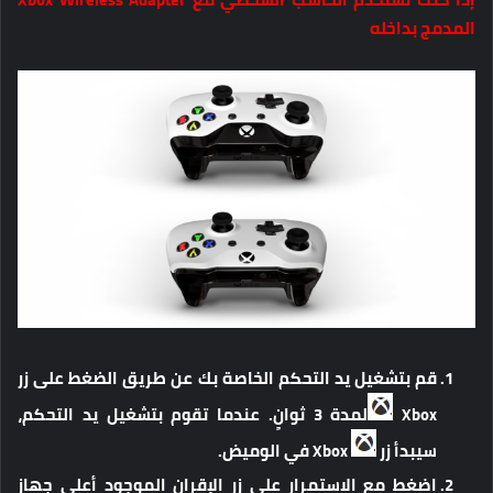
المدمج بداخله
قم بتشغيل يد التحكم الخاصة بك عن طريق الضغط على زر
Xbox
لمدة 3 ثوانٍ. عندما تقوم بتشغيل يد التحكم،
سيبدأ زر
Xbox في الوميض.
اضغط مع الاستمرار على زر الإقران الموجود أعلى جهاز