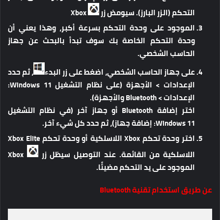
التحكم (الزر البارز). سيومض زر
Xbox
الموجود على وحدة التحكم بسرعة أكبر، وهذا يعني أن
وحدة التحكم الخاصة بك سوف تبدأ بالبحث عن جهاز
الحاسب الشخصي.
على جهاز الحاسب الشخصي، اضغط على زر البدء
، ثم حدد
الإعدادات > الأجهزة (على نظام التشغيل Windows 11:
الإعدادات > Bluetooth والأجهزة).
اختر إضافة Bluetooth أو جهاز آخر (في نظام التشغيل
Windows 11: إضافة جهاز)، ثم حدد كل شيء آخر.
اختر وحدة تحكم Xbox اللاسلكية أو وحدة تحكم Xbox Elite
اللاسلكية من القائمة. عند التوصيل سيظل زر
Xbox
الموجود على يد التحكم مضيئًا.
عن طريق استخدام تقنية Bluetooth