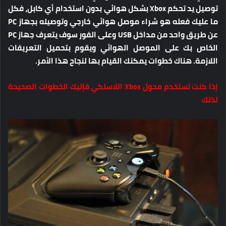
توصيل يد تحكم Xbox بشكل هوائي بدون استخدام أي كابل، فكل
ما عليك فعله هو شراء موصل هوائي خارجي وتوصيله بجهاز PC
عن طريق واحد من مداخل USB وعلى الفور سوف يتعرف جهاز PC
الخاص بك على الموصل الهوائي ويقوم بتحميل التعريفات
اللازمة. هناك خطوات يمكنك القيام بها لنجاح هذا الأمر.
إذا كنت تستخدم محول Xbox اللاسلكي فإليك الخطوات الصحيحة
لذلك