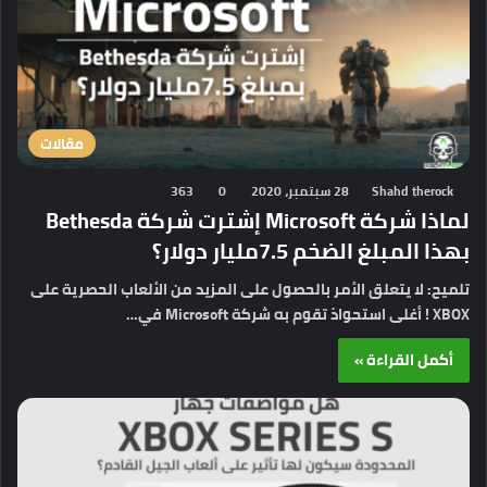
مقالات
Shahd therock
28 سبتمبر، 2020
0
363
لماذا شركة Microsoft إشترت شركة Bethesda
بهذا المبلغ الضخم 7.5مليار دولار؟
تلميح: لا يتعلق الأمر بالحصول على المزيد من الألعاب الحصرية على
XBOX ! أغلى استحواذ تقوم به شركة Microsoft في…
أكمل القراءة »