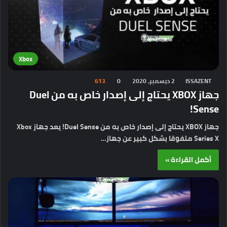
Xbox
ISSAZENT
2 ديسمبر، 2020
0
613
جهاز XBOX يحتاج إلى إصدار خاص به من Duel
Sense!
جهاز XBOX يحتاج إلى إصدار خاص به من Duel Sense! يعد جهاز Xbox
Series X متفوقا بشكل كبير عن جهاز…
أكمل القراءة »