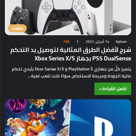
مقالات
Ayham
14 أبريل، 2025
1
708
شرح لأفضل الطرق المثالية لتوصيل يد التحكم
PS5 DualSense بجهاز Xbox Series X/S
يتميز كلٌّ من جهازي PlayStation 5 و Xbox Series X/S بأيدي تحكم
عالية الجودة ومريحة الاستخدام، سواءً كنت تلعب لعبة…
أكمل القراءة »