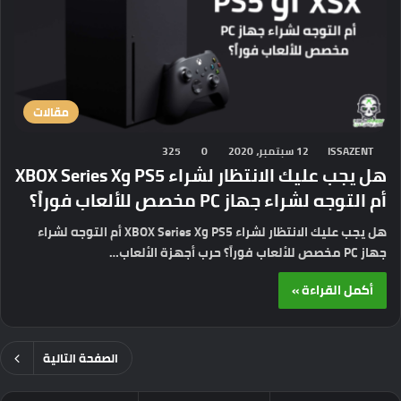
مقالات
ISSAZENT
12 سبتمبر، 2020
0
325
هل يجب عليك الانتظار لشراء PS5 وXBOX Series X
أم التوجه لشراء جهاز PC مخصص للألعاب فوراً؟
هل يجب عليك الانتظار لشراء PS5 وXBOX Series X أم التوجه لشراء
جهاز PC مخصص للألعاب فوراً؟ حرب أجهزة الألعاب…
أكمل القراءة »
الصفحة التالية