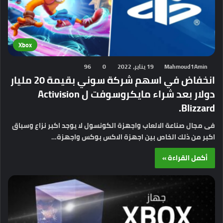
Xbox
Mahmoud1Amin
19 يناير، 2022
0
96
انخفاض في اسهم شركة سوني بقيمة 20 مليار
دولار بعد شراء مايكروسوفت ل Activision
Blizzard.
فى مجال صناعة الالعاب واجهزة الكونسول لا يوجد اكبر نزاع وسباق
اكبر من ذلك الخاص بين اجهزة الاكس بوكس واجهزة…
أكمل القراءة »