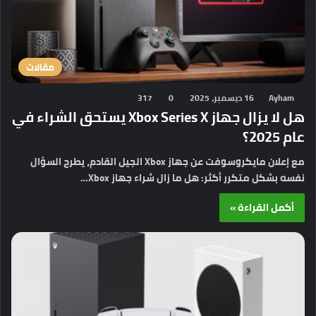
مقالات
Ayham
16 ديسمبر، 2025
0
317
هل لا يزال جهاز Xbox Series X يستحق الشراء في
عام 2025؟
مع إعلان مايكروسوفت عن جهاز Xbox الجيل القادم، يطرح السؤال
نفسه بشكل متكرر أكثر: هل ما زال شراء جهاز Xbox…
أكمل القراءة »