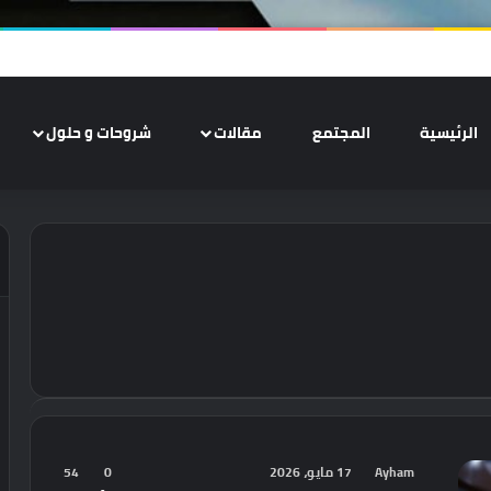
الرئيسية
المجتمع
مقالات
شروحات و حلول
Ayham
17 مايو، 2026
0
54