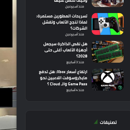
وكيف تحصل عليها
منذ أسبوعين
تسريحات المطورين مستمرة:
لماذا تنجح الألعاب وتفشل
الشركات؟
منذ أسبوعين
هل نقص الذاكرة سيجعل
أجهزة الألعاب أغلى حتى
2028؟
منذ 3 أسابيع
ارتفاع أسعار Xbox: هل تدفع
مايكروسوفت اللاعبين نحو
Game Pass والـ Cloud ؟
منذ 4 أسابيع
تصنيفات