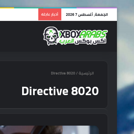
الجمعة, أغسطس 7 2026
أخبار عاجلة
الرئيسية
/
Directive 8020
Directive 8020