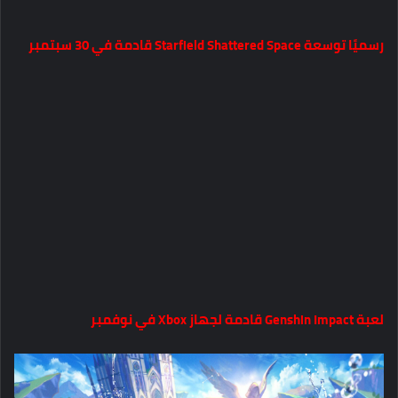
رسميًا توسعة Starfield Shattered Space قادمة في 30 سبتمبر
لعبة Genshin Impact قادمة لجهاز Xbox في نوفمبر