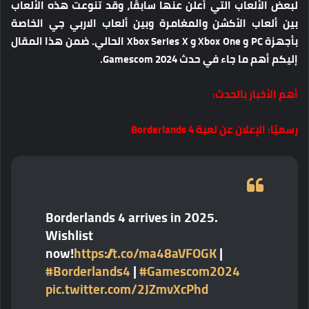
لبعض الألعاب التي أعلن عنها سابقًا، وقد تنوعت هذه الألعاب
بين ألعاب الأكشن والمغامرة وبين ألعاب الاربي جي الخاصة
بأجهزة PC و Xbox One و Xbox Series X الحالي. ضمن هذا المقال
إليكم أهم ما جاء في حدث Gamescom 2024.
أهم الأخبار بالحدث:
رسميًا: الإعلان عن لعبة Borderlands 4
Borderlands 4 arrives in 2025.
Wishlist
now!
https://t.co/ma48aVFOGK
|
#Borderlands4
|
#Gamescom2024
pic.twitter.com/2JZmvXcPhd