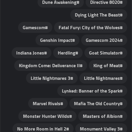
Dune Awakening
Directive 8020
Dying Light The Beast
Gamescom
Fatal Fury: City of the Wolves
Genshin Impact
Gamescom 2024
Indiana Jones
Herdling
Goat Simulator
Kingdom Come: Deliverance II
King of Meat
Little Nightmares 3
Little Nightmares
Lynked: Banner of the Spark
Marvel Rivals
Mafia The Old Country
Monster Hunter Wilds
Masters of Albion
No More Room in Hell 2
Monument Valley 3