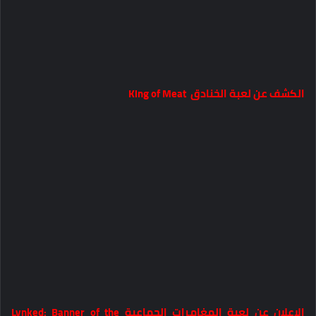
الكشف عن لعبة الخنادق King of Meat
الإعلان عن لعبة المغامرات الجماعية Lynked: Banner of the