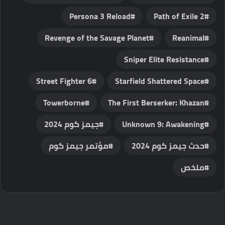
Persona 3 Reload
Path of Exile 2
Revenge of the Savage Planet
Reanimal
Sniper Elite Resistance
Street Fighter 6
Starfield Shattered Space
Towerborne
The First Berserker: Khazan
Unknown 9: Awakening
جيمز كوم 2024
حدث جيمز كوم 2024
مؤتمر جيمز كوم
ملخص