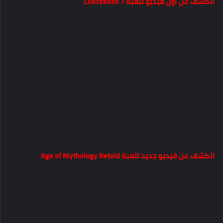
الكشف عن أول فيديو للعبة Civilization 7
الكشف عن فيديو جديد للعبة Age of Mythology Retold