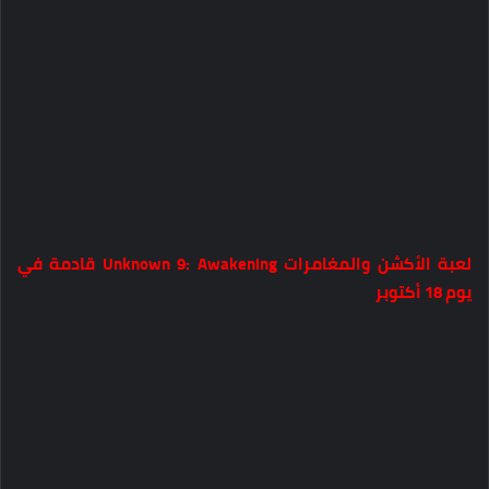
لعبة الأكشن والمغامرات Unknown 9: Awakening قادمة في
يوم 18 أكتوبر