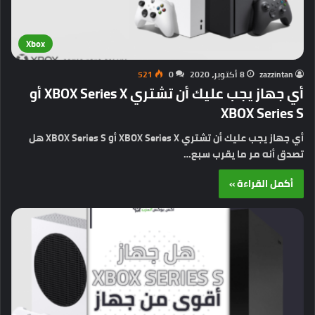
Xbox
zazzintan
8 أكتوبر، 2020
0
521
أي جهاز يجب عليك أن تشتري XBOX Series X أو
XBOX Series S
أي جهاز يجب عليك أن تشتري XBOX Series X أو XBOX Series S هل
تصدق أنه مر ما يقرب سبع…
أكمل القراءة »