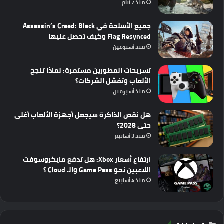
منذ 7 أيام
جميع الأسلحة في Assassin’s Creed: Black
Flag Resynced وكيف تحصل عليها
منذ أسبوعين
تسريحات المطورين مستمرة: لماذا تنجح
الألعاب وتفشل الشركات؟
منذ أسبوعين
هل نقص الذاكرة سيجعل أجهزة الألعاب أغلى
حتى 2028؟
منذ 3 أسابيع
ارتفاع أسعار Xbox: هل تدفع مايكروسوفت
اللاعبين نحو Game Pass والـ Cloud ؟
منذ 4 أسابيع