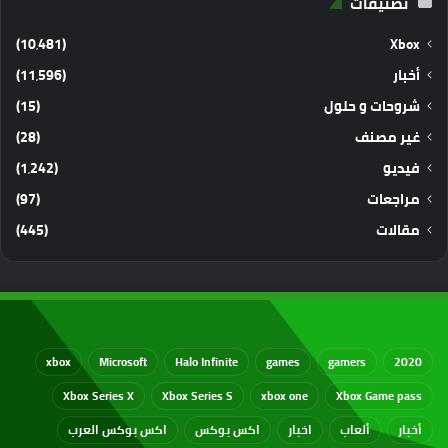
تصنيفات
(10٬481)
Xbox
أخبار
(11٬596)
شروحات و حلول
(15)
غير مصنف
(28)
فيديو
(1٬242)
مراجعات
(97)
مقالات
(445)
xbox
Microsoft
Halo Infinite
games
gamers
2020
Xbox Series X
Xbox Series S
xbox one
Xbox Game pass
أخبار
ألعاب
اخبار
اكس بوكس
اكس بوكس العرب