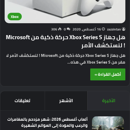
Xbox
zazzintan
16 أغسطس، 2020
0
306
هل جهاز Xbox Series S حركة ذكية من Microsoft
! لنستكشف الأمر
هل جهاز Xbox Series S حركة ذكية من Microsoft ! لنستكشف الأمر لا
مفر من Xbox Series S في هذه…
أكمل القراءة »
الأخيرة
الأشهر
تعليقات
ألعاب أغسطس 2026: شهر مزدحم بالمغامرات
والرعب والعودة إلى العوالم الشهيرة