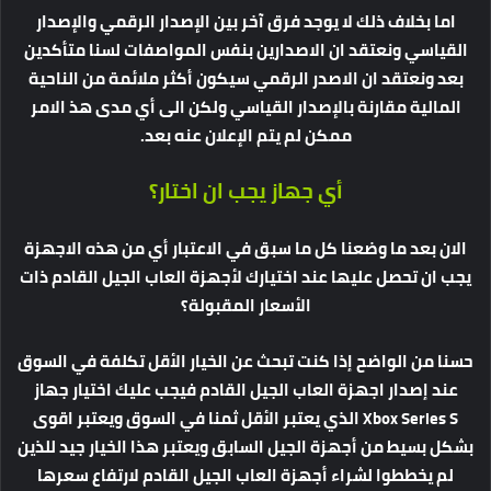
اما بخلاف ذلك لا يوجد فرق آخر بين الإصدار الرقمي والإصدار
القياسي ونعتقد ان الاصدارين بنفس المواصفات لسنا متأكدين
بعد ونعتقد ان الاصدر الرقمي سيكون أكثر ملائمة من الناحية
المالية مقارنة بالإصدار القياسي ولكن الى أي مدى هذ الامر
ممكن لم يتم الإعلان عنه بعد.
أي جهاز يجب ان اختار؟
الان بعد ما وضعنا كل ما سبق في الاعتبار أي من هذه الاجهزة
يجب ان تحصل عليها عند اختيارك لأجهزة العاب الجيل القادم ذات
الأسعار المقبولة؟
حسنا من الواضح إذا كنت تبحث عن الخيار الأقل تكلفة في السوق
عند إصدار اجهزة العاب الجيل القادم فيجب عليك اختيار جهاز
Xbox Series S الذي يعتبر الأقل ثمنا في السوق ويعتبر اقوى
بشكل بسيط من أجهزة الجيل السابق ويعتبر هذا الخيار جيد للذين
لم يخططوا لشراء أجهزة العاب الجيل القادم لارتفاع سعرها