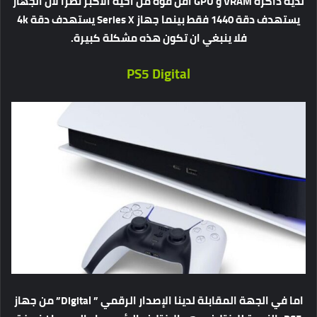
لديه ذاكرة VRAM و GPU اقل قوة من أخيه الأكبر نظرا لان الجهاز
يستهدف دقة 1440 فقط بينما جهاز Series X يستهدف دقة 4k
فلا ينبغي ان تكون هذه مشكلة كبيرة.
PS5 Digital
اما في الجهة المقابلة لدينا الإصدار الرقمي ” Digital” من جهاز