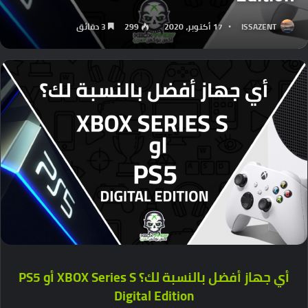
ISSAZENT
17 أكتوبر، 2020
299
3 دقائق
أي جهاز أفضل بالنسبة لك؟
XBOX Series S
أو
PS5
Digital Edition