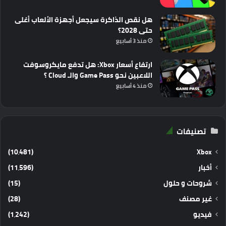
هل نقص الذاكرة سيجعل أجهزة الألعاب أغلى
حتى 2028؟
منذ 3 أسابيع
ارتفاع أسعار Xbox: هل تدفع مايكروسوفت
اللاعبين نحو Game Pass والـ Cloud ؟
منذ 4 أسابيع
تصنيفات
(10٬481)
Xbox
أخبار
(11٬596)
شروحات و حلول
(15)
غير مصنف
(28)
فيديو
(1٬242)