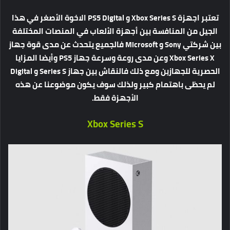
تعتبر اجهزة Xbox Series S و PS5 Digital الاخوة الأصغر في هذا
الجيل من المنافسة بين أجهزة الألعاب في المنصات المختلفة
بين شركتي Sony و Microsoft فالجميع يتحدث عن مدى قوة جهاز
Xbox Series X وعن مدى روعة وسرعة جهاز PS5 وأيضا المزايا
الحصرية للجهازين ومع ذلك فالنقاش بين جهاز Series S و Digital
لم يحظى باهتمام كبير ولذلك سوف يكون موضوعنا عن هذه
الأجهزة فقط.
Xbox Series S