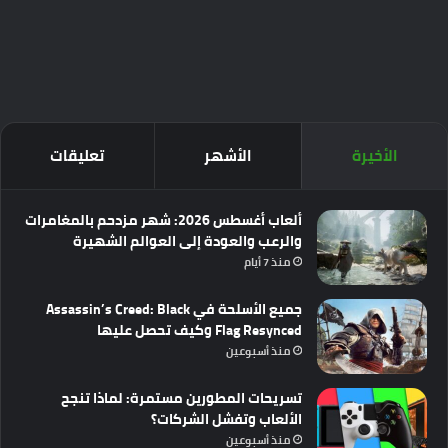
الأخيرة
الأشهر
تعليقات
ألعاب أغسطس 2026: شهر مزدحم بالمغامرات
والرعب والعودة إلى العوالم الشهيرة
منذ 7 أيام
جميع الأسلحة في Assassin’s Creed: Black
Flag Resynced وكيف تحصل عليها
منذ أسبوعين
تسريحات المطورين مستمرة: لماذا تنجح
الألعاب وتفشل الشركات؟
منذ أسبوعين