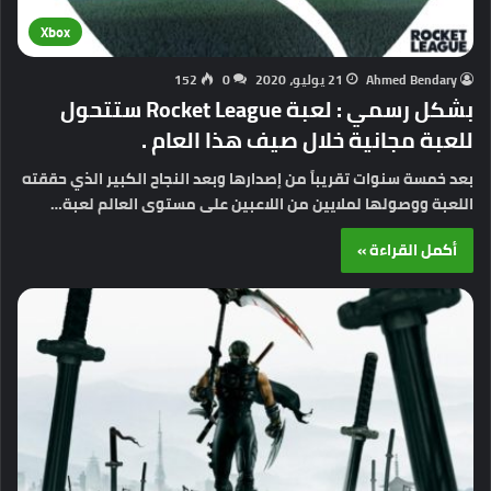
Xbox
Ahmed Bendary
21 يوليو، 2020
0
152
بشكل رسمي : لعبة Rocket League ستتحول
للعبة مجانية خلال صيف هذا العام .
بعد خمسة سنوات تقريباً من إصدارها وبعد النجاح الكبير الذي حققته
اللعبة ووصولها لملايين من اللاعبين على مستوى العالم لعبة…
أكمل القراءة »