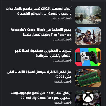
ألعاب أغسطس 2026: شهر مزدحم بالمغامرات
والرعب والعودة إلى العوالم الشهيرة
منذ أسبوع واحد
جميع الأسلحة في Assassin’s Creed: Black
Flag Resynced وكيف تحصل عليها
منذ أسبوعين
تسريحات المطورين مستمرة: لماذا تنجح
الألعاب وتفشل الشركات؟
منذ أسبوعين
هل نقص الذاكرة سيجعل أجهزة الألعاب أغلى
حتى 2028؟
منذ 3 أسابيع
ارتفاع أسعار Xbox: هل تدفع مايكروسوفت
اللاعبين نحو Game Pass والـ Cloud ؟
منذ 4 أسابيع