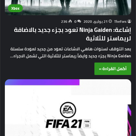
Xbox
TheFors
21 يوليو، 2020
0
236
إشاعة: Ninja Gaiden تعود بجزء جديد بالاضافة
لريماستر للثلاثية
بعد التوقف لسنوات هاهي الاشاعات تعود من جديد لعودة سلسلة
Ninja Gaiden بجزء جديد وايضاً ريماستر للثلاثية التي تشمل الاجراء…
أكمل القراءة »