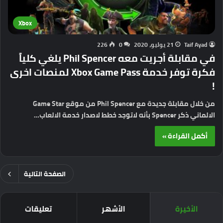
Xbox
Taif Ayad
21 يوليو، 2020
0
226
في مقابلة أجريت معه Phil Spencer يلغي كلياً
فكرة توفر خدمة Xbox Game Pass لمنصات اخرى
!
من خلال مقابلة جديدة مع Phil Spencer من موقع Game Star
الالماني ذكر Spencer بأنه لاتوجد خطط لاصدار خدمة الالعاب…
أكمل القراءة »
الصفحة التالية
الأخيرة
الأشهر
تعليقات