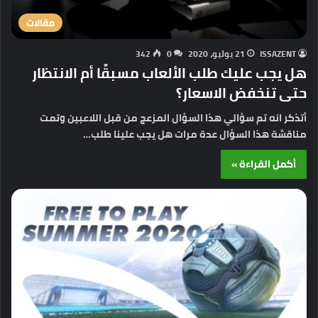
مقالات
ISSAZENT
21 يوليو، 2020
0
342
هل يجب عليك طلب الألعاب مسبقًا أم الانتظار
حتى تنخفض الاسعار؟
أتذكر انه تم سؤالي هذا السؤال المزعج من قبل اللاعبين وتمت
مناقشة هذا السؤال عدة مرات هل يجب علينا طلب…
أكمل القراءة »