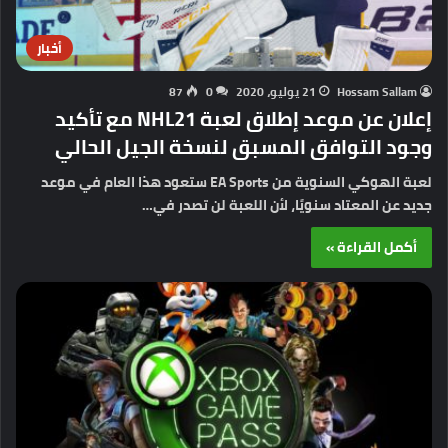
أخبار
Hossam Sallam
21 يوليو، 2020
0
87
إعلان عن موعد إطلاق لعبة NHL21 مع تأكيد
وجود التوافق المسبق لنسخة الجيل الحالي
لعبة الهوكي السنوية من EA Sports ستعود هذا العام في موعد
جديد عن المعتاد سنويًا، لأن اللعبة لن تصدر في…
أكمل القراءة »