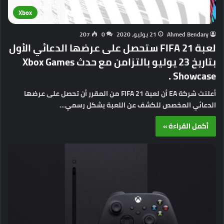
Xbox
Ahmed Bendary
21 يوليو، 2020
0
207
لعبة FIFA 21 ستحصل على عرضها الدعائي الأول
بتاريخ 23 يوليو بالتزامن مع حدث Xbox Games
Showcase .
أعلنت شركة EA أن لعبة FIFA 21 من المقرر أن تحصل على عرضها
الدعائي المخصص للكشف عن اللعبة بشكل رسمي…
أكمل القراءة »