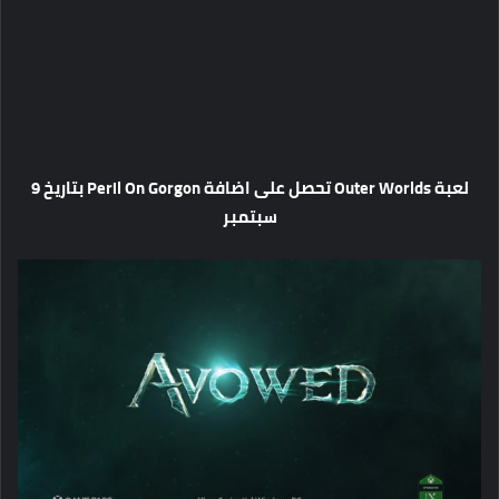
لعبة Outer Worlds تحصل على اضافة Peril On Gorgon بتاريخ 9
سبتمبر