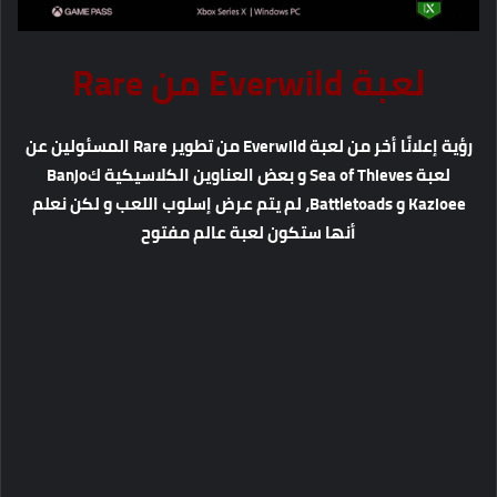
لعبة Everwild من Rare
رؤية إعلانًا أخر من لعبة Everwild من تطوير Rare المسئولين عن
لعبة Sea of Thieves و بعض العناوين الكلاسيكية كBanjo
Kazioee و Battletoads، لم يتم عرض إسلوب اللعب و لكن نعلم
أنها ستكون لعبة عالم مفتوح