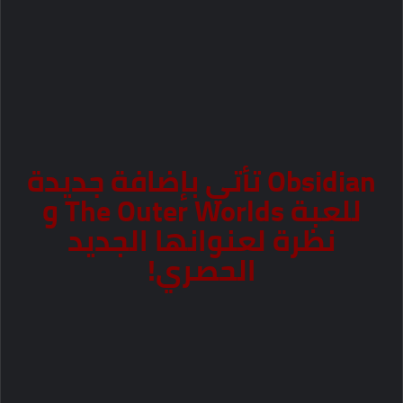
Obsidian تأتي بإضافة جديدة
للعبة The Outer Worlds و
نظرة لعنوانها الجديد
الحصري!