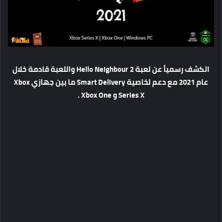
الكشف رسمياً عن لعبة Hello Neighbour 2 واللعبة قادمة خلال
عام 2021 مع دعم لخاصية Smart Delivery ما بين جهازي Xbox
Series X و Xbox One .