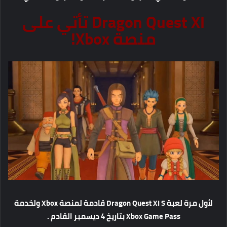
Dragon Quest XI تأتي على
منصة Xbox!
لأول مرة لعبة Dragon Quest XI S قادمة لمنصة Xbox ولخدمة
Xbox Game Pass بتاريخ 4 ديسمبر القادم .