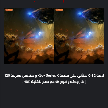
لعبة Ori 2 ستأتي على منصة Xbox Series X و ستعمل بسرعة 120
إطار ودقه وضوح 4K مع دعم لتقنية HDR.