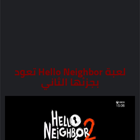
لعبة Hello Neighbor تعود
بجزئها الثاني