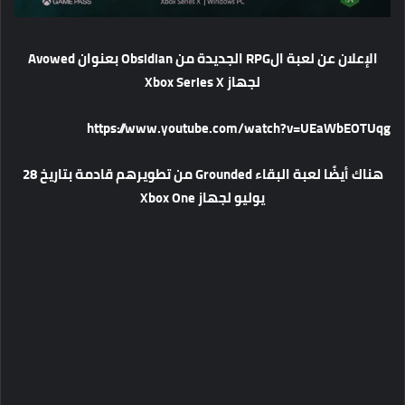
الإعلان عن لعبة الRPG الجديدة من Obsidian بعنوان Avowed
لجهاز Xbox Series X
https://www.youtube.com/watch?v=UEaWbEOTUqg
هناك أيضًا لعبة البقاء Grounded من تطويرهم قادمة بتاريخ 28
يوليو لجهاز Xbox One