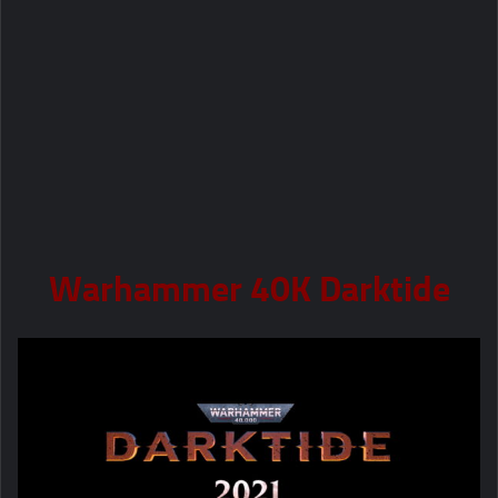
Warhammer 40K Darktide