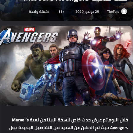
TheFors
29 يوليو، 2020
117
دقيقة واحدة
خلال اليوم تم عرض حدث خاص لنسخة البيتا من لعبة Marvel’s
Avengers حيث تم الاعلان عن العديد من التفاصيل الجديدة حول