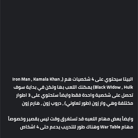
البيتا سيحتوي على 4 شخصيات هم (Iron Man , Kamala Khan ,
Black Widow , Hulk) يمكنك اللعب بها ولكن في بداية سوف
تحصل على شخصية واحدة فقط وايضاً ستحتوي على 3 اطوار
مختلفة وهي وار زون (طور تعاوني) ، دروب زون ، هارم زون
وايضاً بعض مهام اللعبه قد تستغرق وقت ليس بقصير وخصوصاً
مهام War Table وهناك طور للتدريب يدعم حتى 4 اشخاص