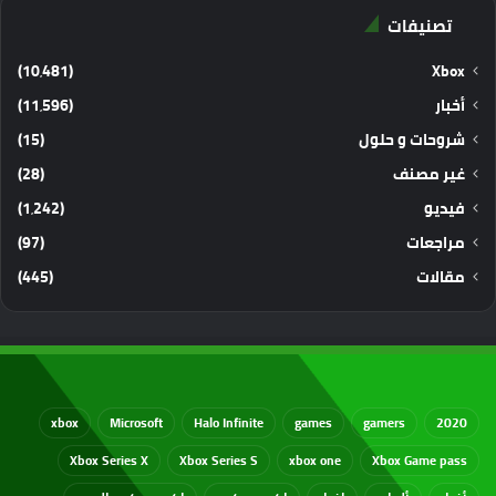
تصنيفات
(10٬481)
Xbox
أخبار
(11٬596)
شروحات و حلول
(15)
غير مصنف
(28)
فيديو
(1٬242)
مراجعات
(97)
مقالات
(445)
xbox
Microsoft
Halo Infinite
games
gamers
2020
Xbox Series X
Xbox Series S
xbox one
Xbox Game pass