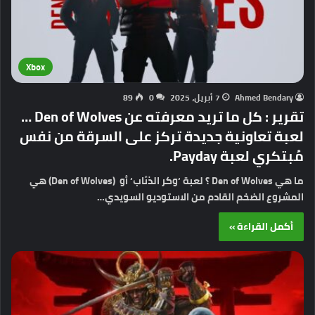
Xbox
Ahmed Bendary
7 أبريل، 2025
0
89
تقرير : كل ما تريد معرفته عن Den of Wolves …
لعبة تعاونية جديدة تركز على السرقة من نفس
مُبتكري لعبة Payday.
ما هي Den of Wolves ؟ لعبة ‘وكر الذئاب‘ أو (Den of Wolves) هي
المشروع الضخم القادم من الاستوديو السويدي…
أكمل القراءة »