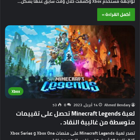
لواجهة مستخدم Xbox وكشفت خلال وقت سابق عنها بشكل…
أكمل القراءة »
Xbox
Ahmed Bendary
14 أبريل، 2023
0
53
لعبة Minecraft Legends تحصل على تقييمات
متوسطة من غالبية النقاد .
تصدر لعبة Minecraft Legends على منصات Xbox One و Xbox Series