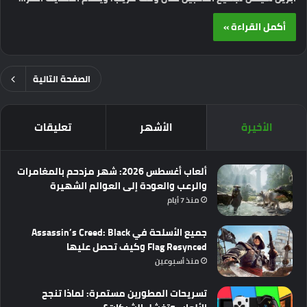
أكمل القراءة »
الصفحة التالية
الأخيرة
الأشهر
تعليقات
ألعاب أغسطس 2026: شهر مزدحم بالمغامرات
والرعب والعودة إلى العوالم الشهيرة
منذ 7 أيام
جميع الأسلحة في Assassin’s Creed: Black
Flag Resynced وكيف تحصل عليها
منذ أسبوعين
تسريحات المطورين مستمرة: لماذا تنجح