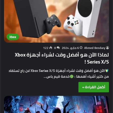
Xbox
Ahmed Bendary
6 مايو، 2024
0
122
لماذا الآن هو أفضل وقت لشراء أجهزة Xbox
Series X/S !
الآن هو أفضل وقت لشراء أجهزة Xbox Series X/S لان راح تستفاد
من كتير أشياء أهمها :
خدمة قيم باس…
أكمل القراءة »