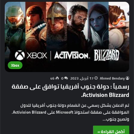
Xbox
Ahmed Bendary
17 أبريل، 2023
0
46
رسمياً : دولة جنوب أفريقيا توافق على صفقة
Activision Blizzard.
تم الاعلان بشكل رسمي عن انضمام دولة جنوب أفريقيا للدول
الموافقة على صفقة استحواذ Microsoft على Activision Blizzard.
وتصبح جنوب…
أكمل القراءة »