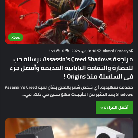
Xbox
Ahmed Bendary
18 مارس، 2025
0
151
مراجعة Assassin’s Creed Shadows : رسالة حب
للحضارة والثقافة اليابانية القديمة وأفضل جزء
في السلسلة منذ Origins !
مقدمة تمهيدية. أي شخص شعر بالقلق بشأن لعبة Assassin’s Creed
Shadows بعد الكثير من التأجيلات فهو محق في ذلك. في…
أكمل القراءة »