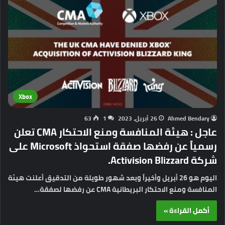
Xbox
Ahmed Bendary
26 أبريل، 2023
1
63
عاجل : هيئة المنافسة ومنع الاحتكار CMA تعلن
رسمياً عن رفضها صفقة استحواذ Microsoft على
شركة Activision Blizzard.
اليوم هو 26 أبريل وأخيراً وبعد شهور طويلة من التدقيق أعلنت هيئة
المنافسة ومنع الاحتكار البريطانية CMA عن رفضها لصفقة…
أكمل القراءة »