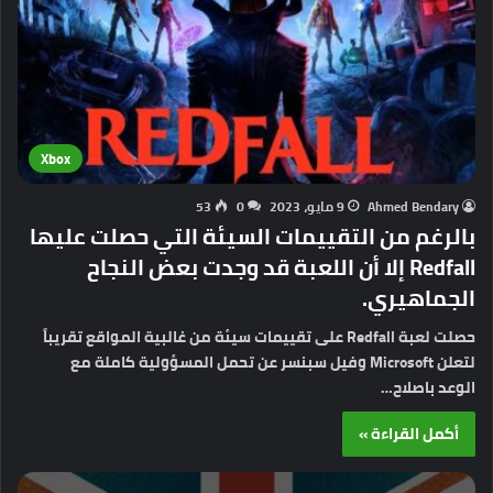
Xbox
Ahmed Bendary
9 مايو، 2023
0
53
بالرغم من التقييمات السيئة التي حصلت عليها
Redfall إلا أن اللعبة قد وجدت بعض النجاح
الجماهيري.
حصلت لعبة Redfall على تقييمات سيئة من غالبية المواقع تقريباً
لتعلن Microsoft وفيل سبنسر عن تحمل المسؤولية كاملة مع
الوعد باصلاح…
أكمل القراءة »