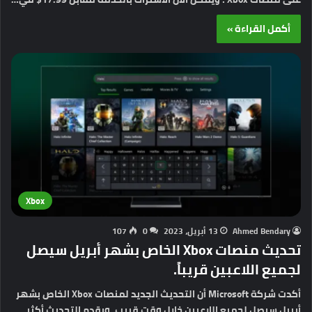
أكمل القراءة »
Xbox
Ahmed Bendary
13 أبريل، 2023
0
107
تحديث منصات Xbox الخاص بشهر أبريل سيصل
لجميع اللاعبين قريباً.
أكدت شركة Microsoft أن التحديث الجديد لمنصات Xbox الخاص بشهر
أبريل سيصل لجميع اللاعبين خلال وقت قريب. ويقدم التحديث أكثر…