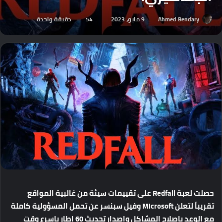
Ahmed Bendary
9 مايو، 2023
54
دقيقة واحدة
حصلت
لعبة
Redfall
على
تقييمات
سيئة
من
غالبية
المواقع
تقريباً
لتعلن
Microsoft
وفيل
سبنسر
عن
تحمل
المسؤولية
كاملة
مع
الوعد
باصلاح
المشاكل
واصدار
تحديث
60
إطار
باسرع
وقت