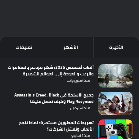
الأخيرة
الأشهر
تعليقات
ألعاب أغسطس 2026: شهر مزدحم بالمغامرات
والرعب والعودة إلى العوالم الشهيرة
منذ أسبوع واحد
جميع الأسلحة في Assassin’s Creed: Black
Flag Resynced وكيف تحصل عليها
منذ أسبوعين
تسريحات المطورين مستمرة: لماذا تنجح
الألعاب وتفشل الشركات؟
منذ 3 أسابيع