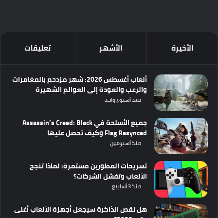
الأخيرة
الأشهر
تعليقات
ألعاب أغسطس 2026: شهر مزدحم بالمغامرات
والرعب والعودة إلى العوالم الشهيرة
منذ أسبوع واحد
جميع الأسلحة في Assassin’s Creed: Black
Flag Resynced وكيف تحصل عليها
منذ أسبوعين
تسريحات المطورين مستمرة: لماذا تنجح
الألعاب وتفشل الشركات؟
منذ 3 أسابيع
هل نقص الذاكرة سيجعل أجهزة الألعاب أغلى