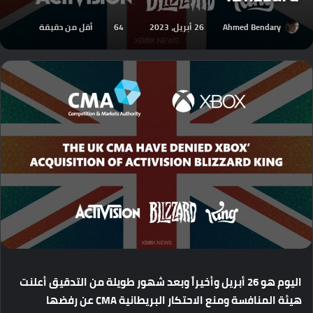
Ahmed Bendary
26 أبريل، 2023
64
أقل من دقيقة
اليوم
هو
26
أبريل
وأخيراً
وبعد
شهور
طويلة
من
التدقيق
أعلنت
هيئة
المنافسة
ومنع
الاحتكار
البريطانية
CMA
عن
رفضها