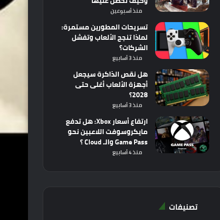
وكيف تحصل عليها
منذ أسبوعين
تسريحات المطورين مستمرة:
لماذا تنجح الألعاب وتفشل
الشركات؟
منذ 3 أسابيع
هل نقص الذاكرة سيجعل
أجهزة الألعاب أغلى حتى
2028؟
منذ 3 أسابيع
ارتفاع أسعار Xbox: هل تدفع
مايكروسوفت اللاعبين نحو
Game Pass والـ Cloud ؟
منذ 4 أسابيع
تصنيفات