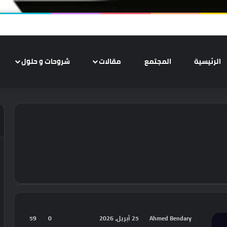
الرئيسية
المجتمع
مقالات
شروحات و حلول
Ahmed Bendary
25 أبريل، 2026
0
59