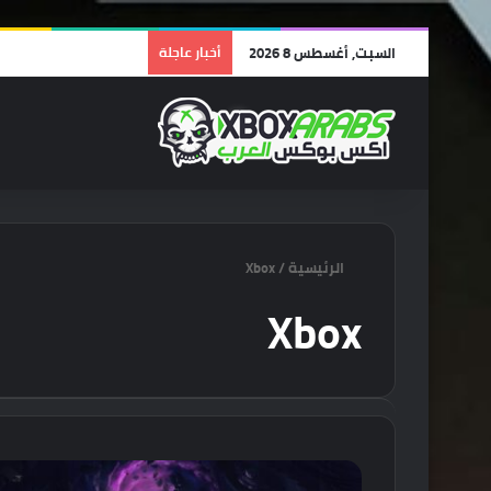
السبت, أغسطس 8 2026
أخبار عاجلة
الرئيسية
/
Xbox
Xbox