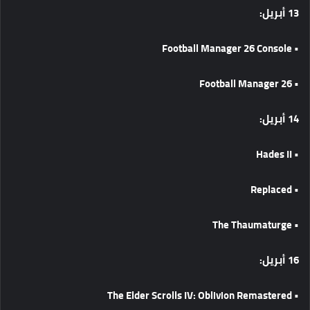
13
أبريل
:
• Football Manager 26 Console
• Football Manager 26
14
أبريل
:
• Hades II
• Replaced
• The Thaumaturge
16
أبريل
:
• The Elder Scrolls IV: Oblivion Remastered