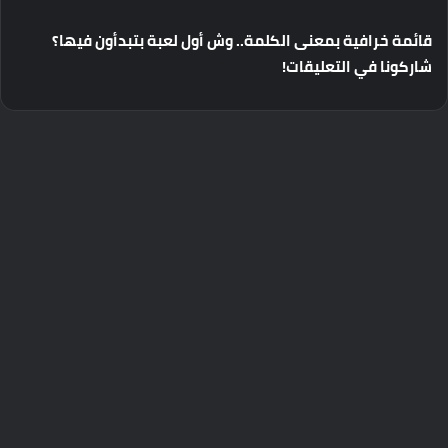
قائمة
خرافية
بمعنى
الكلمة
..
وش
أول
لعبة
بتبدأون
فيها؟
شاركونا
في
التعليقات
!