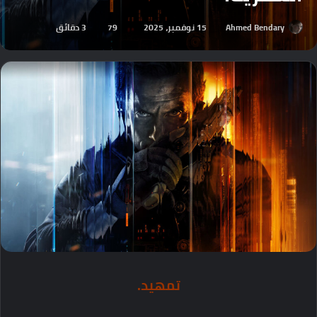
Ahmed Bendary
15 نوفمبر، 2025
79
3 دقائق
تمهيد
.