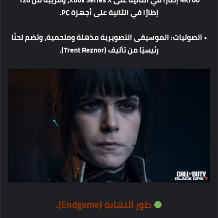
إطارًا
في
الثانية
على
أجهزة
PC.
•
الصوتيات
:
الموسيقى
التصويرية
مذهلة
وملحمية،
وتضم
لحنًا
رئيسيًا
من
تأليف
(Trent Reznor).
طور
النهاية
(Endgame).