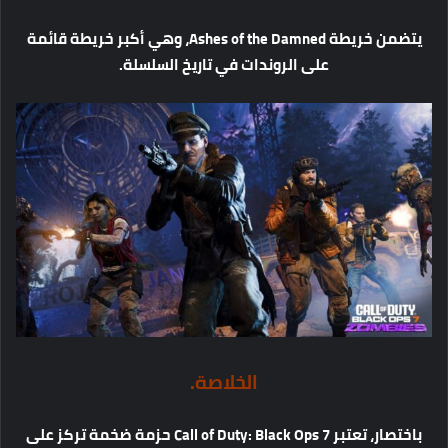
يتضمن
خريطة
Ashes of the Damned
،
وهي
أكبر
خريطة
قائمة
على
الروندات
في
تاريخ
السلسلة
.
الخلاصة
.
باختصار،
تعتبر
Call of Duty: Black Ops 7
حزمة
ضخمة
تركز
على