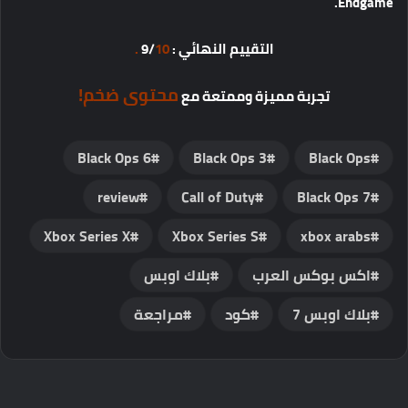
Endgame.
التقييم
النهائي
: 9/
10 .
محتوى
ضخم
!
تجربة
مميزة
وممتعة
مع
Black Ops 6
Black Ops 3
Black Ops
review
Call of Duty
Black Ops 7
Xbox Series X
Xbox Series S
xbox arabs
اكس بوكس العرب
بلاك اوبس
بلاك اوبس 7
كود
مراجعة