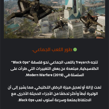
طور
اللعب
الجماعي
.
تتجه
Treyarch
باللعب
الجماعي
نحو
فلسفة
“Black Ops”
الكلاسيكية،
مبتعدة
عن
بعض
التغييرات
التي
طرأت
على
السلسلة
في
Modern Warfare (2019).
تمت
إزالة
أو
تعديل
ميزة
الركض
التكتيكي،
مما
يشير
إلى
أن
الوتيرة
أبطأ
وأكثر
تحكمًا
من
الأجزاء
الحديثة
الأخرى،
مع
الاحتفاظ
بمتعة
وسرعة
أسلوب
لعب
Black Ops.