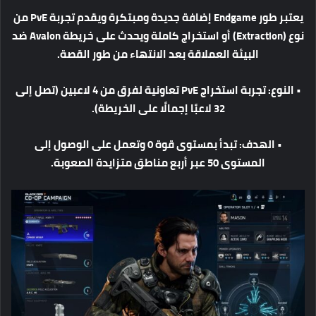
يعتبر
طور
Endgame
إضافة
جديدة
ومبتكرة
ويقدم
تجربة
PvE
من
نوع
(Extraction)
أو
استخراج
كاملة
ويحدث
على
خريطة
Avalon
ضد
البيئة
العملاقة
بعد
الانتهاء
من
طور
القصة
.
•
النوع
:
تجربة
استخراج
PvE
تعاونية
لفرق
من
4
لاعبين
(
تصل
إلى
32
لاعبًا
إجمالًا
على
الخريطة
).
•
الهدف
:
تبدأ
بمستوى
قوة
0
وتعمل
على
الوصول
إلى
المستوى
50
عبر
أربع
مناطق
متزايدة
الصعوبة
.