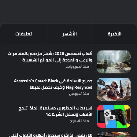
الأخيرة
الأشهر
تعليقات
ألعاب أغسطس 2026: شهر مزدحم بالمغامرات
والرعب والعودة إلى العوالم الشهيرة
منذ أسبوع واحد
جميع الأسلحة في Assassin’s Creed: Black
Flag Resynced وكيف تحصل عليها
منذ أسبوعين
تسريحات المطورين مستمرة: لماذا تنجح
الألعاب وتفشل الشركات؟
منذ 3 أسابيع
هل نقص الذاكرة سيجعل أجهزة الألعاب أغلى