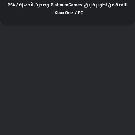
اللعبة من تطوير فريق
PlatinumGames
وصدرت لأجهزة PS4 /
Xbox One / PC .