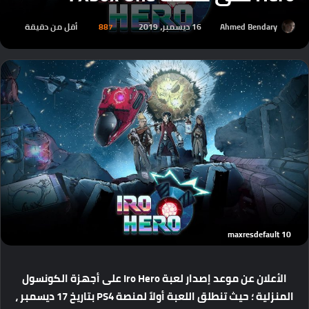
Ahmed Bendary
16 ديسمبر، 2019
887
أقل من دقيقة
maxresdefault 10
الأعلان عن موعد إصدار لعبة Iro Hero على أجهزة الكونسول
المنزلية ؛ حيث تنطلق اللعبة أولاً لمنصة PS4 بتاريخ 17 ديسمبر ،