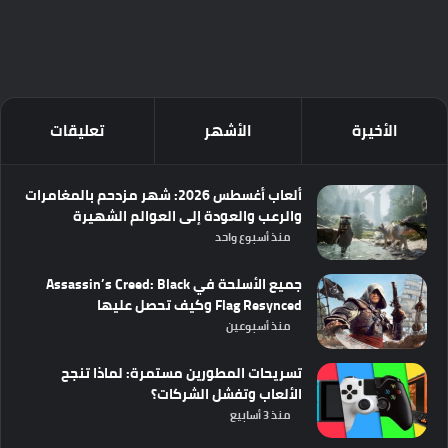
الأخيرة
الأشهر
تعليقات
ألعاب أغسطس 2026: شهر مزدحم بالمغامرات
والرعب والعودة إلى العوالم الشهيرة
منذ أسبوع واحد
جميع الأسلحة في Assassin’s Creed: Black
Flag Resynced وكيف تحصل عليها
منذ أسبوعين
تسريحات المطورين مستمرة: لماذا تنجح
الألعاب وتفشل الشركات؟
منذ 3 أسابيع