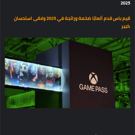
2025
قيم باس قدم ألعابًا ضخمة ورائجة في 2025 ولاقى استحسان
كبير