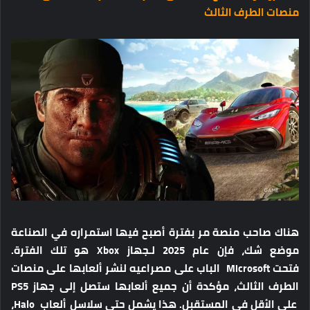
منصات الطرف الثالث
هناك صاحب منصة مر بفترة أصبح فيها استمراره في الصناعة
موضع شك، فإن عام 2025 لـجهاز Xbox هو تلك الفترة.
فتحت Microsoft الباب على مصراعيه لنشر ألعابها على منصات
الطرف الثالث، مؤكدة أن جميع ألعابها ستصل إلى جهاز PS5
على الأقل في المستقبل. هذا يشمل حتى سلاسل ألعاب Halo،