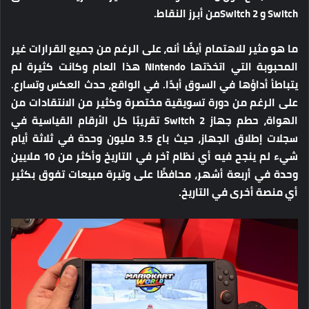
Switch و Switch 2من أبرز النقاط.
ما هو مثير للاهتمام أيضًا أنه، على الرغم من جميع القرارات غير
المحبوبة التي اتخذتها Nintendo هذا العام وكانت كثيرة لم
يتباطأ أداؤها في السوق أبدًا. في الواقع، حدث العكس وتسارع.
على الرغم من دورة تسويقية مختصرة وكثير من الانتقادات من
الهواة، حطم جهاز Switch 2 تقريبًا كل الأرقام القياسية في
سجلات إطلاق الجهاز، حيث باع 3.5 مليون وحدة في ثلاثة أيام
شيء لم ينجح فيه أي نظام آخر في التاريخ وأكثر من 10 ملايين
وحدة في أربعة أشهر، محافظًا على وتيرة مبيعات تفوق بكثير
أي منصة أخرى في التاريخ.