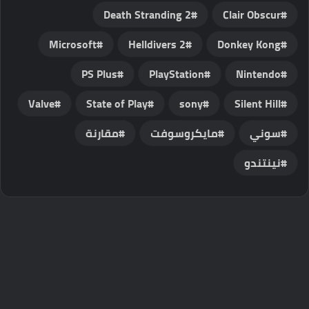
Death Stranding 2
Clair Obscur
Microsoft
Helldivers 2
Donkey Kong
PS Plus
PlayStation
Nintendo
Valve
State of Play
sony
Silent Hill
سوني
مايكروسوفت
مقارنة
نينتندو