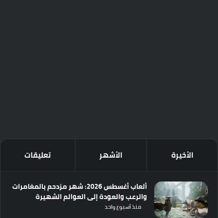
الأخيرة
الأشهر
تعليقات
ألعاب أغسطس 2026: شهر مزدحم بالمغامرات
والرعب والعودة إلى العوالم الشهيرة
منذ أسبوع واحد