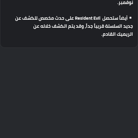
نوفمبر
.
أيضاً
ستحصل
Resident Evil
على
حدث
مخصص
للكشف
عن
جديد
السلسلة
قريباً
جداً،
وقد
يتم
الكشف
خلاله
عن
الريميك
القادم
.