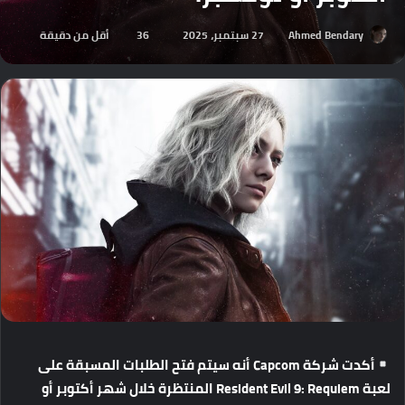
Ahmed Bendary
27 سبتمبر، 2025
36
أقل من دقيقة
أكدت
شركة
Capcom
أنه
سيتم
فتح
الطلبات
المسبقة
على
لعبة
Resident Evil 9: Requiem
المنتظرة
خلال
شهر
أكتوبر
أو