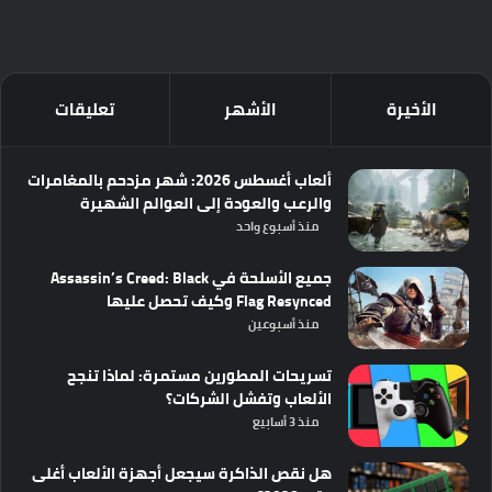
الأخيرة
الأشهر
تعليقات
ألعاب أغسطس 2026: شهر مزدحم بالمغامرات
والرعب والعودة إلى العوالم الشهيرة
منذ أسبوع واحد
جميع الأسلحة في Assassin’s Creed: Black
Flag Resynced وكيف تحصل عليها
منذ أسبوعين
تسريحات المطورين مستمرة: لماذا تنجح
الألعاب وتفشل الشركات؟
منذ 3 أسابيع
هل نقص الذاكرة سيجعل أجهزة الألعاب أغلى