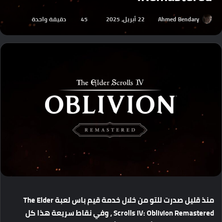
Ahmed Bendary
22 أبريل، 2025
45
دقيقة واحدة
منذ
قليل
صدرت
للتو
من
خلال
خدمة
قيم
باس
لعبة
The Elder
Scrolls IV: Oblivion Remastered
،
وفي
نقاط
سريعة
هذا
كل