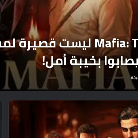
ابوا بخيبة أمل!
يقة