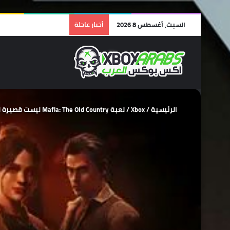
السبت, أغسطس 8 2026
أخبار عاجلة
الرئيسية
/
Xbox
/
لعبة Mafia: The Old Country ليست قصيرة لمجرد أن سعرها 50$ وعشاق السلسلة لن يصابوا بخيبة أمل!