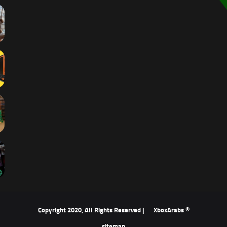
XboxArabs
© Copyright 2020, All Rights Reserved |
sitemap