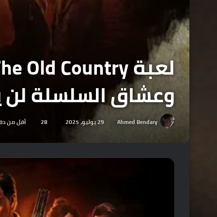
وعشاق السلسلة لن يص
Ahmed Bendary
29 يوليو، 2025
28
أقل من دق