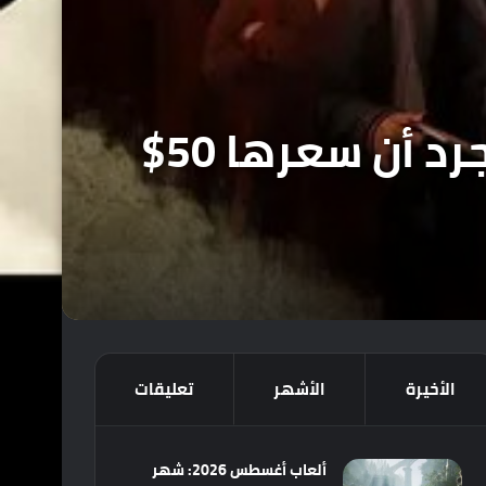
لعبة Mafia: The Old Country ليست قصيرة لمجرد أن سعرها 50$
الأخيرة
الأشهر
تعليقات
ألعاب أغسطس 2026: شهر