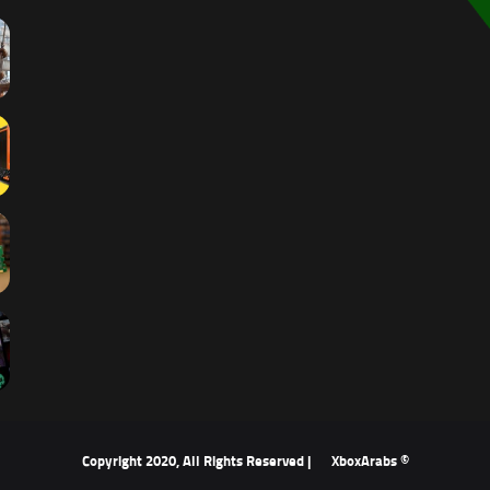
XboxArabs
© Copyright 2020, All Rights Reserved |