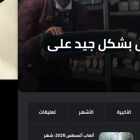
قع لعبة Hogwarts Legacy تعمل بشكل جيد على
الأخيرة
الأشهر
تعليقات
ألعاب أغسطس 2026: شهر