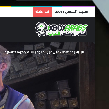
السبت, أغسطس 8 2026
أخبار عاجلة
الرئيسية
/
Xbox
/
على غير المتوقع لعبة Hogwarts Legacy تعمل بشكل جيد على منصة Xbox One.