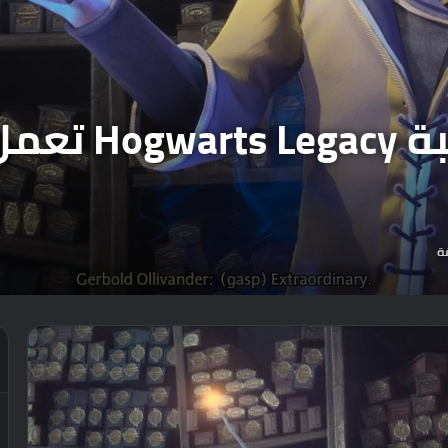
على غير المتو
ة