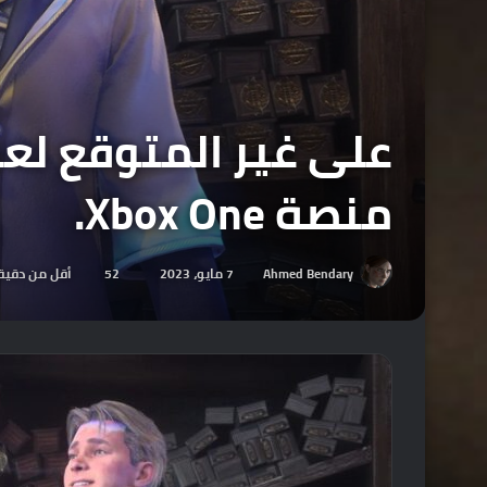
منصة Xbox One.
Ahmed Bendary
7 مايو، 2023
52
أقل من دقيق