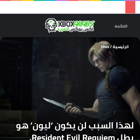
تسجيل 
ال
القائمة
الرئيسية
/
Xbox
لهذا السبب لن يكون ‘ليون’ هو
بطل Resident Evil Requiem.