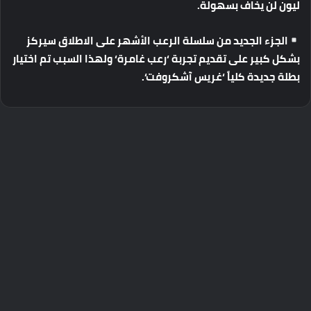
ليون
لن
يخاف
بسهولة
.
الجزء
الجديد
من
سلسلة
الرعب
الأشهر
على
الاطلاق
سيركز
بشكل
كبير
على
تقديم
تجربة
‘
رعب
غامرة
‘
ولهذا
السبب
تم
اختيار
بطلة
جديدة
كلياً
‘
غريس
آشكروفت
‘.