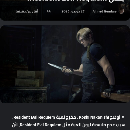
Ahmed Bendary
27 يونيو، 2025
44
أقل من دقيقة
أوضح
Koshi Nakanishi
،
مخرج
لعبة
Resident Evil Requiem
،
سبب
عدم
ملاءمة
ليون
للعبة
مثل
Resident Evil Requiem
،
لأن