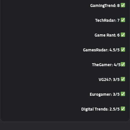
GamingTrend: 8
TechRadar: 7
Game Rant: 6
GamesRadar: 4.5/5
TheGamer: 4/5
VG247: 3/5
Eurogamer: 3/5
Digital Trends: 2.5/5