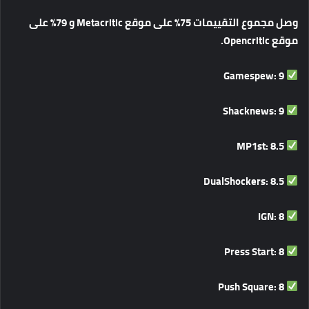
وصل
مجموع
التقييمات
75%
على
موقع
Metacritic
و
79%
على
موقع
Opencritic.
Gamespew: 9
Shacknews: 9
MP1st: 8.5
DualShockers: 8.5
IGN: 8
Press Start: 8
Push Square: 8