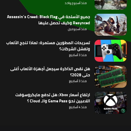
منذ أسبوع واحد
جميع الأسلحة في Assassin’s Creed: Black Flag
Resynced وكيف تحصل عليها
منذ أسبوعين
تسريحات المطورين مستمرة: لماذا تنجح الألعاب
وتفشل الشركات؟
منذ 3 أسابيع
هل نقص الذاكرة سيجعل أجهزة الألعاب أغلى
حتى 2028؟
منذ 3 أسابيع
ارتفاع أسعار Xbox: هل تدفع مايكروسوفت
اللاعبين نحو Game Pass والـ Cloud ؟
منذ 4 أسابيع