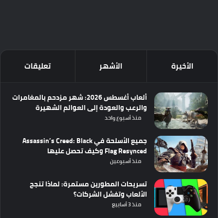
الأخيرة
الأشهر
تعليقات
ألعاب أغسطس 2026: شهر مزدحم بالمغامرات
والرعب والعودة إلى العوالم الشهيرة
منذ أسبوع واحد
جميع الأسلحة في Assassin’s Creed: Black
Flag Resynced وكيف تحصل عليها
منذ أسبوعين
تسريحات المطورين مستمرة: لماذا تنجح
الألعاب وتفشل الشركات؟
منذ 3 أسابيع