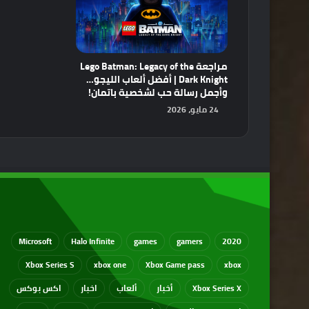
مراجعة Lego Batman: Legacy of the
Dark Knight | أفضل ألعاب الليجو…
وأجمل رسالة حب لشخصية باتمان!
24 مايو، 2026
Microsoft
Halo Infinite
games
gamers
2020
Xbox Series S
xbox one
Xbox Game pass
xbox
Xbox Series X
أخبار
ألعاب
اخبار
اكس بوكس