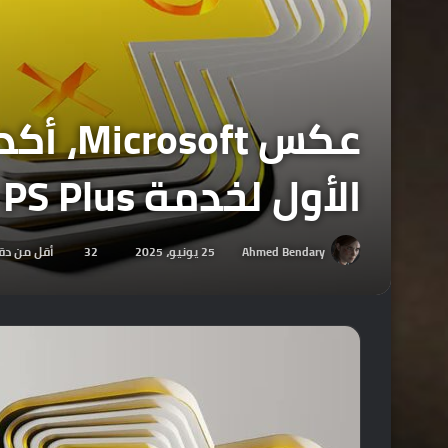
عكس t
الأول لخدمة PS Plus في نفس اليوم!
Ahmed Bendary
25 يونيو، 2025
32
أقل من دق