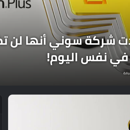
Microsof، أكدت شركة سوني أنها
يقة