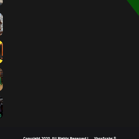
XboxArabs
© Copyright 2020, All Rights Reserved |