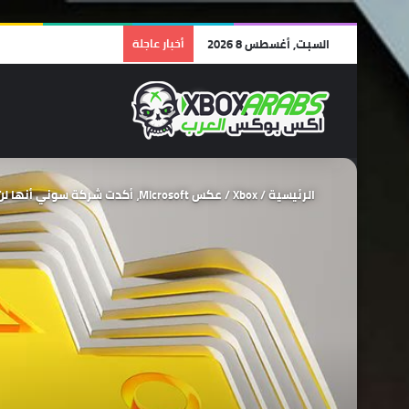
السبت, أغسطس 8 2026
أخبار عاجلة
الرئيسية
/
Xbox
/
عكس Microsoft، أكدت شركة سوني أنها لن تضيف ألعاب الطرف الأول لخدمة PS Plus في نفس اليوم!