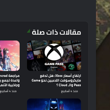
مقالات ذات صلة
ارتفاع أسعار Xbox: هل تدفع
مايكروسوفت اللاعبين نحو Game
Pass والـ Cloud ؟
وجاذبية الأنم
منذ 4 أسابيع
منذ 4 أسابيع