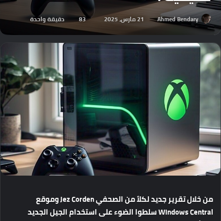
Ahmed Bendary
21 مارس، 2025
83
دقيقة واحدة
من
خلال
تقرير
جديد
لكلاً
من
الصحفي
Jez Corden
وموقع
Windows Central
سلطوا
الضوء
على
استخدام
الجيل
الجديد