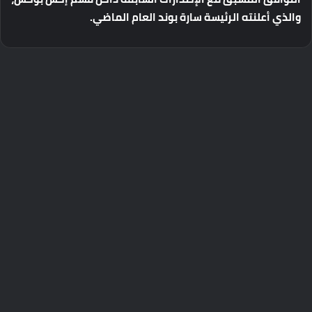
والذي
أعلنته
الرئيسة
سارة
بوند
العام
الماضي
.