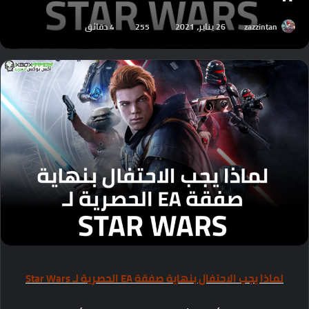
zazzintan
26 يناير، 2021
255
4 دقائق
لماذا يجب الاحتفال بنهاية صفقة EA الحصرية لـ Star Wars