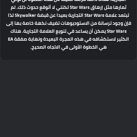
ثمارها مثل إرهاق Star Wars لكنني لا أتوقع حدوث ذلك. لم
تبتعد علامة Star Wars التجارية بعيدا عن قبضة Skywalker لذا
فإن وجود ترسانة من الاستوديوهات تضيف نكهة خاصة بها إلى
Star Wars يمكن أن يساعد في تنويع العلامة التجارية. هناك
الكثير لاستكشافه في هذه المجرة البعيدة ونهاية صفقة EA
هي الخطوة الأولى في الاتجاه الصحيح.