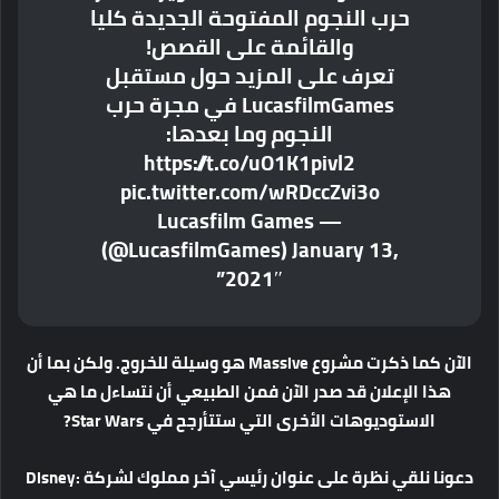
حرب النجوم المفتوحة الجديدة كليا
والقائمة على القصص!
تعرف على المزيد حول مستقبل
LucasfilmGames في مجرة ​​حرب
النجوم وما بعدها:
https://t.co/uO1K1pivl2
pic.twitter.com/wRDccZvi3o
— Lucasfilm Games
(@LucasfilmGames) January 13,
2021″”
الآن كما ذكرت مشروع Massive هو وسيلة للخروج. ولكن بما أن
هذا الإعلان قد صدر الآن فمن الطبيعي أن نتساءل ما هي
الاستوديوهات الأخرى التي ستتأرجح في Star Wars?
دعونا نلقي نظرة على عنوان رئيسي آخر مملوك لشركة Disney: