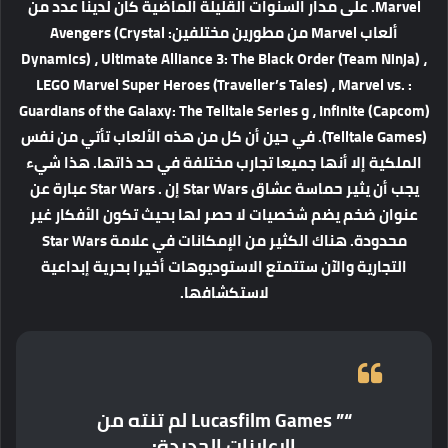
Marvel. على مدار السنوات القليلة الماضية كان لدينا عدد من
ألعاب Marvel من مطورين مختلفين: Avengers (Crystal
Dynamics) ، Ultimate Alliance 3: The Black Order (Team Ninja) ،
LEGO Marvel Super Heroes (Traveller’s Tales) ، Marvel vs. :
Infinite (Capcom) ، و Guardians of the Galaxy: The Telltale Series
(Telltale Games). في حين أن كل من هذه الألعاب تأتي من نفس
الملكية إلا أنها جميعا تجارب مختلفة في حد ذاتها. هذا شيء
يجب أن يثير حماسة عشاق Star Wars إن . Star Wars عبارة عن
عنوان ضخم يضم شخصيات لا حصر لها بحيث تكون الأفكار غير
محدودة. هناك الكثير من الإمكانات في علامة Star Wars
التجارية والآن ستتمتع الاستوديوهات أخيرا بحرية إبداعية
لاستكشافها.
“” Lucasfilm Games لم تنته من
الإعلانات الجديدة: