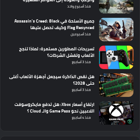
منذ أسبوع واحد
جميع الأسلحة في Assassin’s Creed: Black
Flag Resynced وكيف تحصل عليها
منذ أسبوعين
تسريحات المطورين مستمرة: لماذا تنجح
الألعاب وتفشل الشركات؟
منذ 3 أسابيع
هل نقص الذاكرة سيجعل أجهزة الألعاب أغلى
حتى 2028؟
منذ 3 أسابيع
ارتفاع أسعار Xbox: هل تدفع مايكروسوفت
اللاعبين نحو Game Pass والـ Cloud ؟
منذ 4 أسابيع