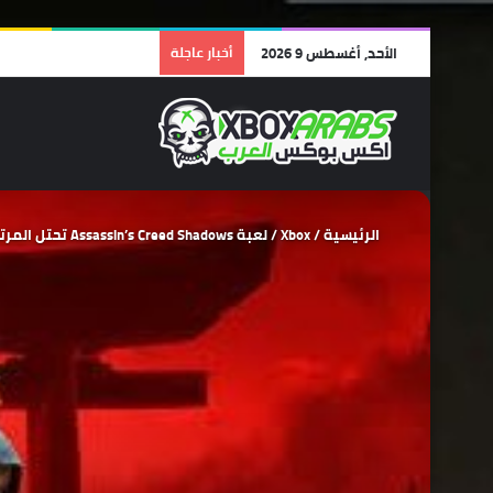
الأحد, أغسطس 9 2026
أخبار عاجلة
الرئيسية
/
Xbox
/
لعبة Assassin’s Creed Shadows تحتل المرتبة الثانية في قائمة أكثر الألعاب مبيعاً داخل أمريكا بعد Monster Hunter Wilds !