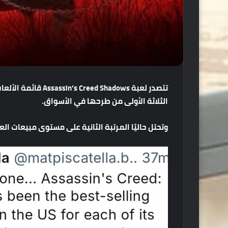
تتصدر
لعبة
Assassin’s Creed Shadows
قائمة
الألعا
الثلاثة
الأولى
من
طرحها
في
الأسواق
.
وتحتل
حاليًا
المرتبة
الثانية
على
مستوى
مبيعات
الع