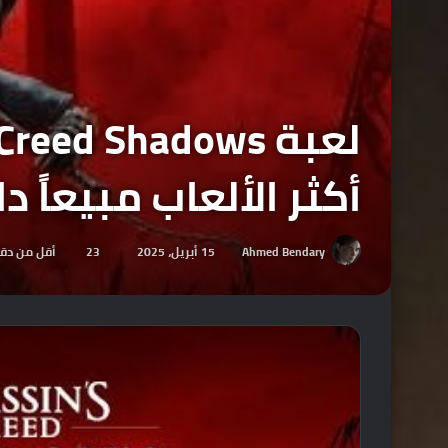
أكثر الألعاب مبيعاً داخل أمريكا بع
Ahmed Bendary
15 أبريل، 2025
23
أقل من دق