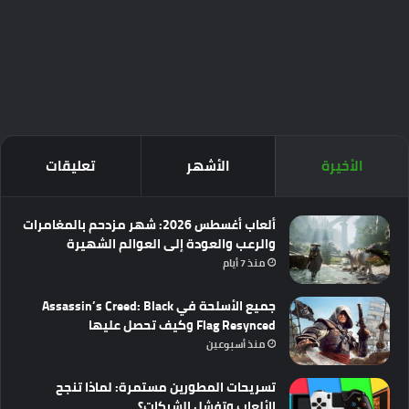
الأخيرة
الأشهر
تعليقات
ألعاب أغسطس 2026: شهر مزدحم بالمغامرات
والرعب والعودة إلى العوالم الشهيرة
منذ 7 أيام
جميع الأسلحة في Assassin’s Creed: Black
Flag Resynced وكيف تحصل عليها
منذ أسبوعين
تسريحات المطورين مستمرة: لماذا تنجح
الألعاب وتفشل الشركات؟