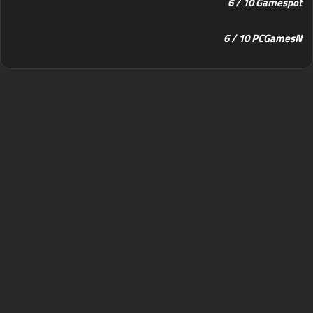
‎6 / 10 Gamespot
‎6 / 10 PCGamesN