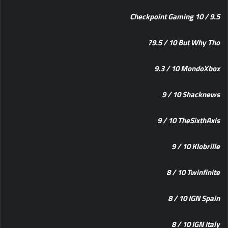
9.5 / 10 Checkpoint Gaming
‎9.5 / 10 But Why Tho?
‎9.3 / 10 MondoXbox
‎9 / 10 Shacknews
‎9 / 10 TheSixthAxis
‎9 / 10 Klobrille
‎8 / 10 Twinfinite
‎8 / 10 IGN Spain
‎8 / 10 IGN Italy