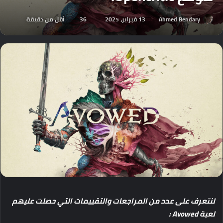
Ahmed Bendary
13 فبراير، 2025
36
أقل من دقيقة
لنتعرف
على
عدد
من
المراجعات
والتقييمات
التي
حصلت
عليهم
لعبة
Avowed :