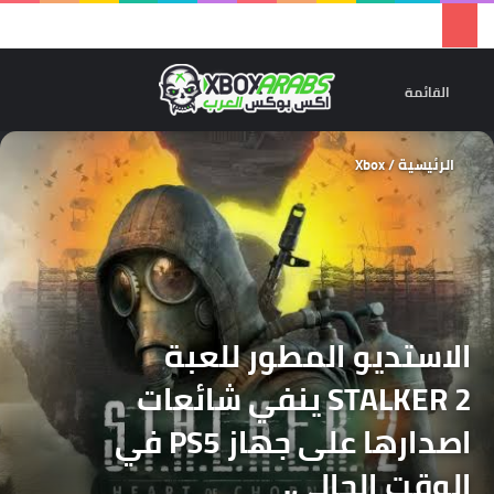
تسجيل 
ال
القائمة
الرئيسية
/
Xbox
الاستديو المطور للعبة
STALKER 2 ينفي شائعات
اصدارها على جهاز PS5 في
الوقت الحالي.