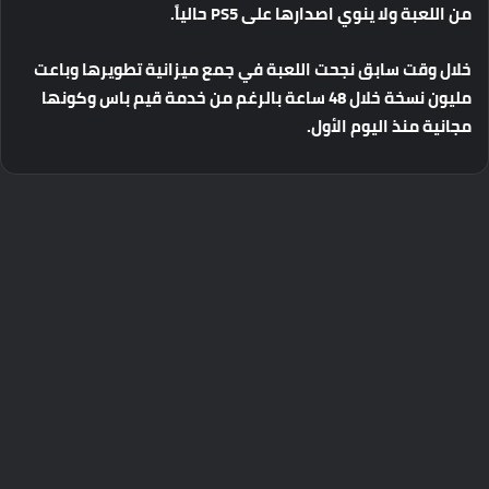
من
اللعبة
ولا
ينوي
اصدارها
على
PS5
حالياً
.
خلال
وقت
سابق
نجحت
اللعبة
في
جمع
ميزانية
تطويرها
وباعت
مليون
نسخة
خلال
48
ساعة
بالرغم
من
خدمة
قيم
باس
وكونها
مجانية
منذ
اليوم
الأول
.