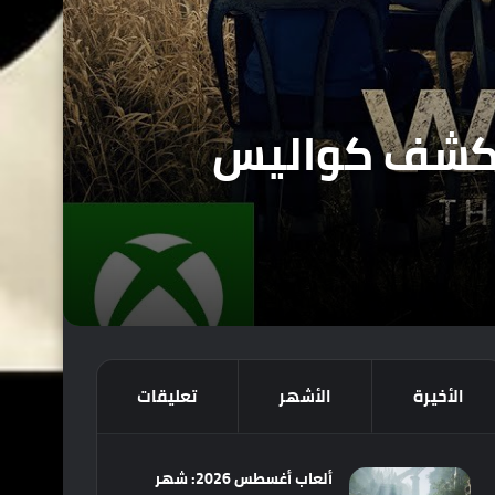
ن وهو يكشف كواليس
الأخيرة
الأشهر
تعليقات
ألعاب أغسطس 2026: شهر