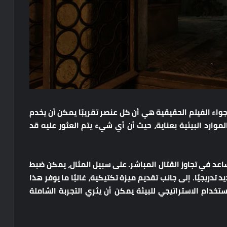
جواء الفيلم الحقيقية هي أن كل عنصر تقريبًا يمكن أن يخدم
وري مراقبة الموارد البيئية بعناية، حيث أن أي شيء يتم العثور عليه قد
تساعد في تجاوز القتال المباشر. على سبيل المثال، يمكن ضبط
دريجيًا. إلى جانب تقديم ميزة تكتيكية، غالبًا ما يوفر هذا
لاستخدام الاستراتيجي للبيئة يمكن أن يثري التجربة الشاملة