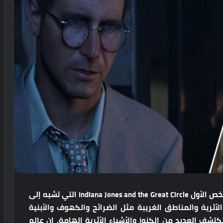
أخيرًا صدرت لعبة الأكشن المنتظرة ذات منظور الشخص الأول Indiana Jones and the Great Circle التي تشبه إلى
الأثرية والمناطق الغريبة مثل الضرائح والكهوف والأبنية
شف العديد من الكنوز والأشياء الأثرية الهامة. إن عالم