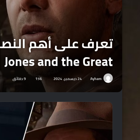
Jones and the Great
Ayham
24 ديسمبر، 2024
156
9 دقائق