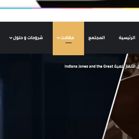
الرئيسية
المجتمع
مقالات
شروحات و حلول
Indiana Jones and th