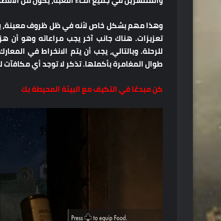
والمنتشرين في جميع أنحاء اللعبة، يكون من الأفضل 
وهذا مهم بشكل خاص لأنه في ظل ظروف معينة، يم
تعزيزات. هناك جانب آخر يجب مراعاته وهو أن هزي
للرحلة. وبالتالي، يجب أن يتم الانخراط في المع
طوال المغامرة بأكملها. تذكر لا توجد أي مكافآت ل
كن مبدعًا في التكيف مع البيئة المحيطة بك