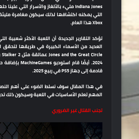
Indiana Jones مليء بالألغاز والأسرار التي
التي يمكنه اكتشافها لذلك سيكون مغامرة مليئة 
Xbox هذا العام.
قادمة إلى جهاز PS5 في ربيع 2025.
في هذا المقال سوف نسلط الضوء على أهم النصائ
المهم تعلم الأساسيات في اللعبة وسيكون ذلك تدريجيً
تجنب القتال غير الضروري