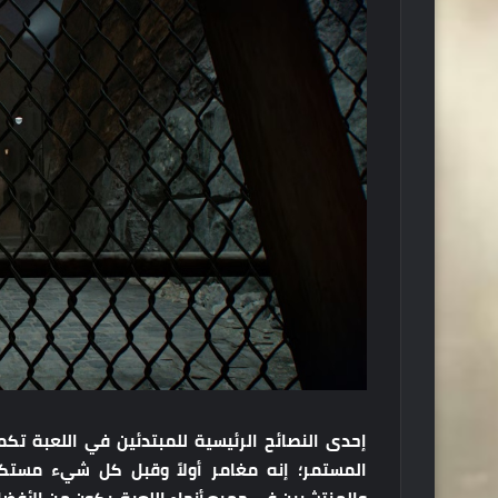
إحدى النصائح الرئيسية للمبتدئين في اللعبة ت
المستمر؛ إنه مغامر أولاً وقبل كل شيء مستكشف 