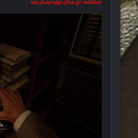
استكشف أي مكان تزوره بشكل جيد