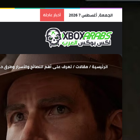
الجمعة, أغسطس 7 2026
أخبار عاجلة
الرئيسية
/
مقالات
/
تعرف على أهم النصائح والأسرار وطرق حل الألغاز للعبة e Great