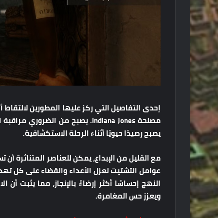
إحدى التفاصيل التي ركز عليها المطورين لالتقاط أ
مصلحة Indiana Jones. يصبح من الضر
يصبح رصيدًا حيويًا أثناء الرحلة الاستكشافية.
مع القليل من الإبداع، يمكن للعناصر المتناثرة أن 
عوامل التشتيت لعزل الأعداء والقضاء على كل تهديد ت
النهج إحساسًا أكثر إرضاءً بالإنجاز، مما يثبت أن ا
ويعزز حس المغامرة.