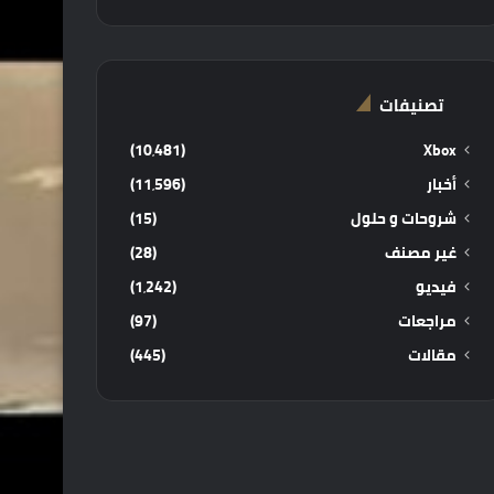
تصنيفات
(10٬481)
Xbox
أخبار
(11٬596)
شروحات و حلول
(15)
غير مصنف
(28)
فيديو
(1٬242)
مراجعات
(97)
مقالات
(445)