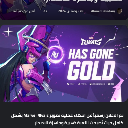
Ahmed Bendary
28 نوفمبر، 2024
42
أقل من دقيقة
تم
الاعلان
رسمياً
عن
انتهاء
عملية
تطوير
Marvel Rivals
بشكل
كامل
حيث
أصبحت
اللعبة
ذهبية
وجاهزة
للاصدار
.