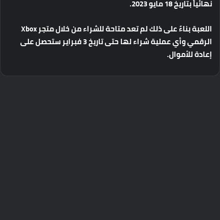
نهائياً
بتاريخ
18
مايو
2023.
اللعبة
بناءً
على
ذلك
لم
تعد
متاحة
للشراء
من
خلال
متجر
Xbox
الرقمي
وأي
عملية
شراء
لها
حتى
تاريخ
3
فبراير
ستحصل
على
إعادة
للأموال
.