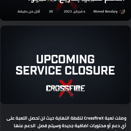
Ahmed Bendary
4 فبراير، 2023
30
أقل من دقيقة
وصلت
لعبة
CrossfireX
لنقطة
النهاية
حيث
لن
تحصل
اللعبة
على
أي
دعم
أو
محتويات
اضافية
جديدة
وسيتم
فصل
الدعم
عنها