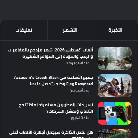
الأخيرة
الأشهر
تعليقات
ألعاب أغسطس 2026: شهر مزدحم بالمغامرات
والرعب والعودة إلى العوالم الشهيرة
منذ أسبوع واحد
جميع الأسلحة في Assassin’s Creed: Black
Flag Resynced وكيف تحصل عليها
منذ أسبوعين
تسريحات المطورين مستمرة: لماذا تنجح
الألعاب وتفشل الشركات؟
منذ 3 أسابيع
هل نقص الذاكرة سيجعل أجهزة الألعاب أغلى