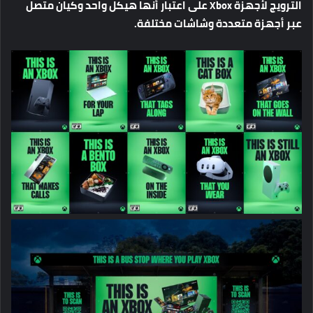
الترويج
لأجهزة
Xbox
على
اعتبار
أنها
هيكل
واحد
وكيان
متصل
عبر
أجهزة
متعددة
وشاشات
مختلفة
.