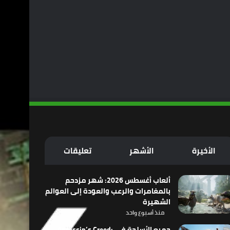
الأخيرة
الأشهر
تعليقات
ألعاب أغسطس 2026: شهر مزدحم
بالمغامرات والرعب والعودة إلى العوالم
الشهيرة
منذ أسبوع واحد
جميع الأسلحة في Assassin’s Creed: