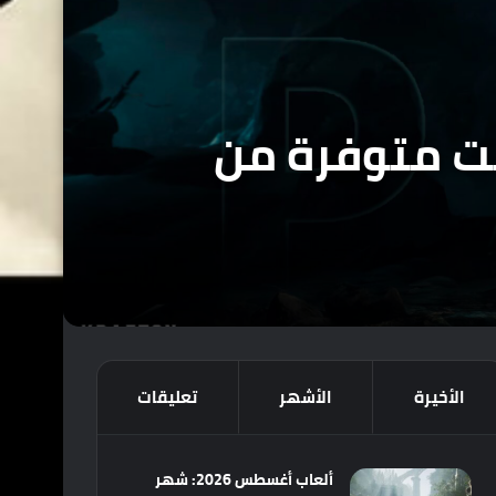
رعب The Callisto Protocol أصبحت متوفرة من
الأخيرة
الأشهر
تعليقات
ألعاب أغسطس 2026: شهر