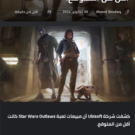
Ahmed Bendary
30 أكتوبر، 2024
29
أقل من دقيقة
كشفت
شركة
Ubisoft
أن
مبيعات
لعبة
Star Wars Outlaws
كانت
أقل
من
المتوقع
.