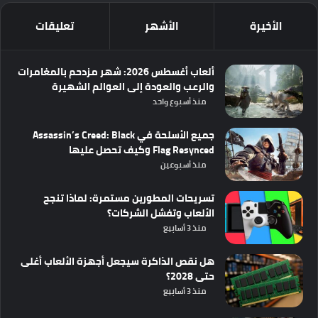
الأخيرة
الأشهر
تعليقات
ألعاب أغسطس 2026: شهر مزدحم بالمغامرات
والرعب والعودة إلى العوالم الشهيرة
منذ أسبوع واحد
جميع الأسلحة في Assassin’s Creed: Black
Flag Resynced وكيف تحصل عليها
منذ أسبوعين
تسريحات المطورين مستمرة: لماذا تنجح
الألعاب وتفشل الشركات؟
منذ 3 أسابيع
هل نقص الذاكرة سيجعل أجهزة الألعاب أغلى
حتى 2028؟
منذ 3 أسابيع