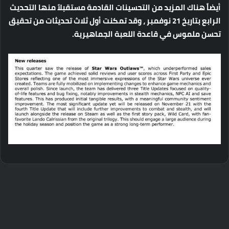
أيضاً
هناك
المزيد
من
التحسينات
القادمة
مستقبلاً
منها
التحديث
الرابع
بتاريخ
21
نوفمبر
،
وقد
تمكنت
أول
ثلاث
تحديثات
من
تحقيق
تحسن
ملموس
في
قاعدة
اللعبة
الجماهيرية
.